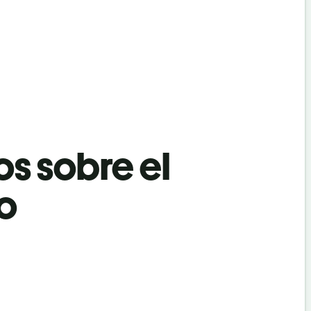
os sobre el
eo