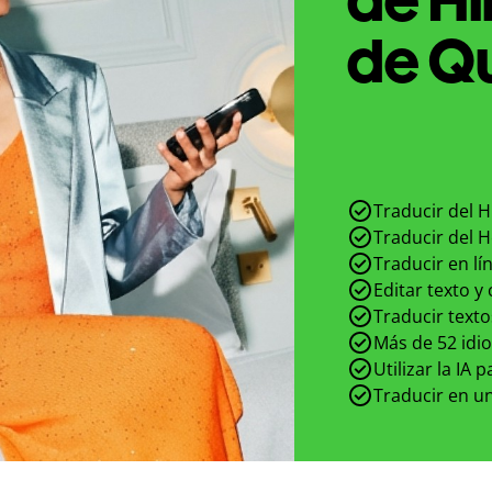
de Qu
Traducir del H
Traducir del H
Traducir en lí
Editar texto y
Traducir texto
Más de 52 idi
Utilizar la IA 
Traducir en un