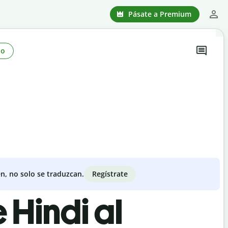
Pásate a Premium
no
Regístrate
n, no solo se traduzcan.
 Hindi al