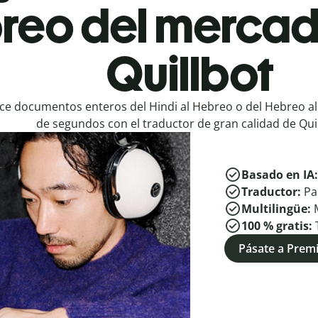
reo del mercad
Quillbot
ce documentos enteros del Hindi al Hebreo o del Hebreo al
de segundos con el traductor de gran calidad de Quil
Basado en IA
Traductor:
Pa
Multilingüe:
100 % gratis:
Pásate a Pre