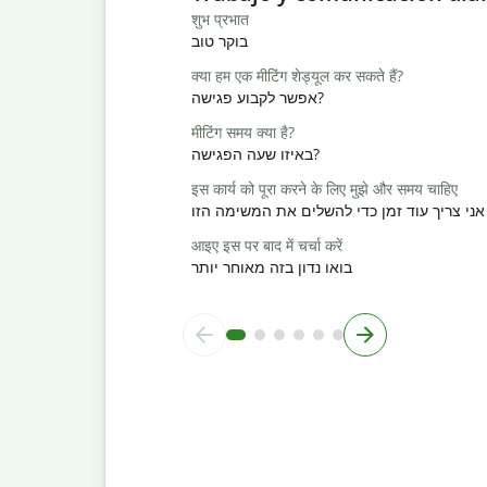
शुभ प्रभात
בוקר טוב
क्या हम एक मीटिंग शेड्यूल कर सकते हैं?
אפשר לקבוע פגישה?
मीटिंग समय क्या है?
באיזו שעה הפגישה?
इस कार्य को पूरा करने के लिए मुझे और समय चाहिए
אני צריך עוד זמן כדי להשלים את המשימה הזו
आइए इस पर बाद में चर्चा करें
בואו נדון בזה מאוחר יותר