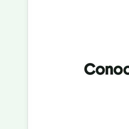
Conoci