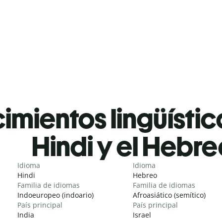
mientos lingüístic
Hindi y el Hebr
Idioma
Idioma
Hindi
Hebreo
Familia de idiomas
Familia de idiomas
Indoeuropeo (indoario)
Afroasiático (semítico)
País principal
País principal
India
Israel