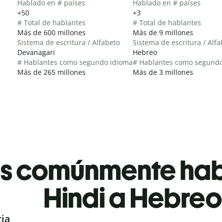
Hablado en # países
Hablado en # países
+50
+3
# Total de hablantes
# Total de hablantes
Más de 600 millones
Más de 9 millones
Sistema de escritura / Alfabeto
Sistema de escritura / Alf
Devanagari
Hebreo
# Hablantes como segundo idioma
# Hablantes como segund
Más de 265 millones
Más de 3 millones
es comúnmente ha
Hindi a Hebreo
ria