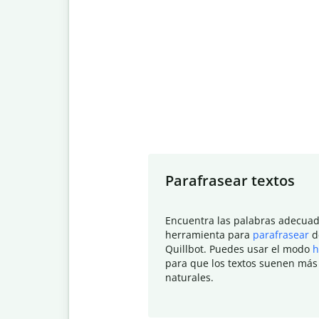
Slide 1 of 7
Parafrasear textos
Encuentra las palabras adecuad
herramienta para
parafrasear
d
Quillbot. Puedes usar el modo
h
para que los textos suenen más
naturales.