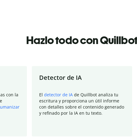
Hazlo todo con Quillbo
Detector de IA
as con la
El
detector de IA
de Quillbot analiza tu
e
escritura y proporciona un útil informe
umanizar
con detalles sobre el contenido generado
y refinado por la IA en tu texto.