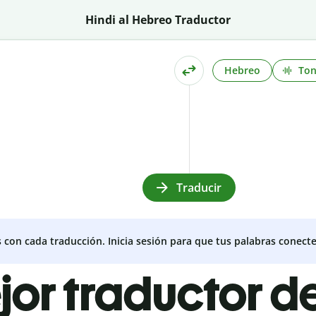
Hindi al Hebreo Traductor
Hebreo
To
Traducir
s con cada traducción. Inicia sesión para que tus palabras conecte
jor traductor de