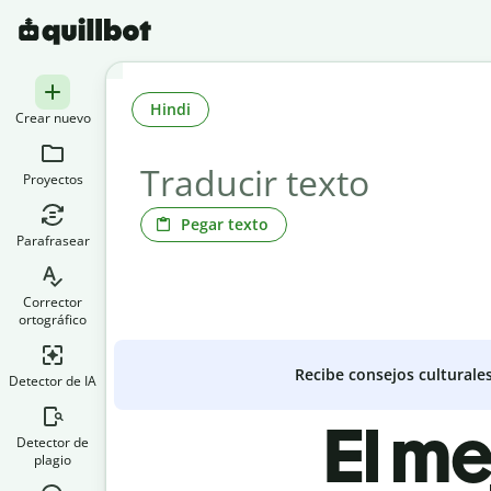
Hindi
Crear nuevo
Proyectos
Pegar texto
Parafrasear
Corrector
ortográfico
Recibe consejos culturale
Detector de IA
El me
Detector de
plagio