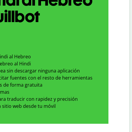
illbot
indi al Hebreo
ebreo al Hindi
nea sin descargar ninguna aplicación
 citar fuentes con el resto de herramientas
s de forma gratuita
omas
para traducir con rapidez y precisión
 sitio web desde tu móvil