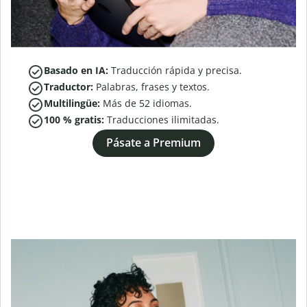
Basado en IA:
Traducción rápida y precisa.
Traductor:
Palabras, frases y textos.
Multilingüe:
Más de
52
idiomas.
100 % gratis:
Traducciones ilimitadas.
Pásate a Premium