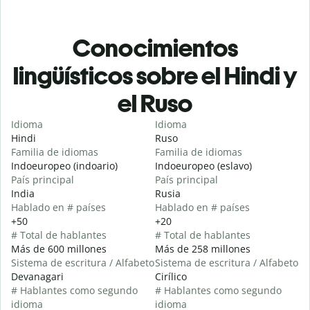
Conocimientos
lingüísticos sobre el Hindi y
el Ruso
Idioma
Idioma
Hindi
Ruso
Familia de idiomas
Familia de idiomas
Indoeuropeo (indoario)
Indoeuropeo (eslavo)
País principal
País principal
India
Rusia
Hablado en # países
Hablado en # países
+50
+20
# Total de hablantes
# Total de hablantes
Más de 600 millones
Más de 258 millones
Sistema de escritura / Alfabeto
Sistema de escritura / Alfabeto
Devanagari
Cirílico
# Hablantes como segundo
# Hablantes como segundo
idioma
idioma