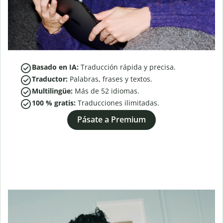
Basado en IA:
Traducción rápida y precisa.
Traductor:
Palabras, frases y textos.
Multilingüe:
Más de
52
idiomas.
100 % gratis:
Traducciones ilimitadas.
Pásate a Premium