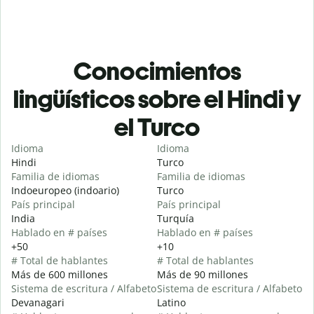
Conocimientos
lingüísticos sobre el Hindi y
el Turco
Idioma
Idioma
Hindi
Turco
Familia de idiomas
Familia de idiomas
Indoeuropeo (indoario)
Turco
País principal
País principal
India
Turquía
Hablado en # países
Hablado en # países
+50
+10
# Total de hablantes
# Total de hablantes
Más de 600 millones
Más de 90 millones
Sistema de escritura / Alfabeto
Sistema de escritura / Alfabeto
Devanagari
Latino