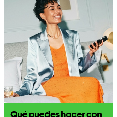
Qué puedes hacer con