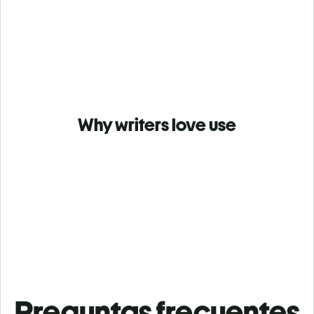
Why writers love use
Preguntas frecuentes