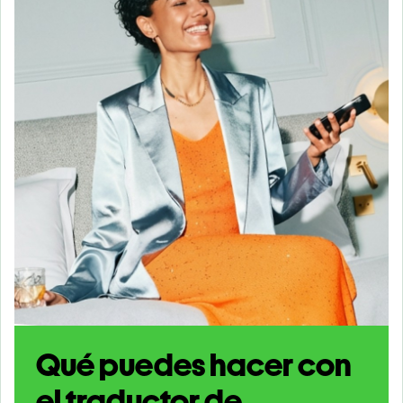
Qué puedes hacer con
el traductor de