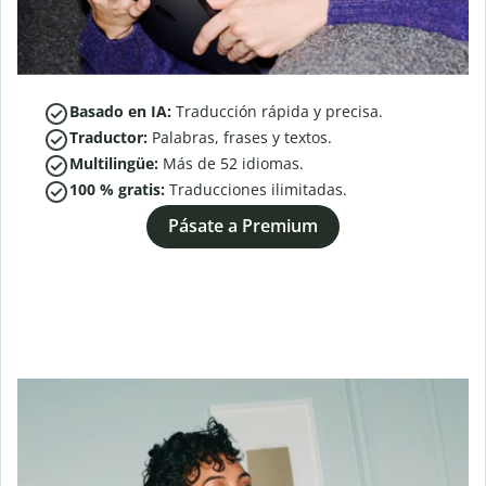
Basado en IA:
Traducción rápida y precisa.
Traductor:
Palabras, frases y textos.
Multilingüe:
Más de
52
idiomas.
100 % gratis:
Traducciones ilimitadas.
Pásate a Premium