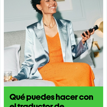
Qué puedes hacer con
el traductor de