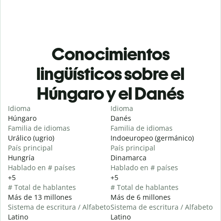
Conocimientos
lingüísticos sobre el
Húngaro y el Danés
Idioma
Idioma
Húngaro
Danés
Familia de idiomas
Familia de idiomas
Urálico (ugrio)
Indoeuropeo (germánico)
País principal
País principal
Hungría
Dinamarca
Hablado en # países
Hablado en # países
+5
+5
# Total de hablantes
# Total de hablantes
Más de 13 millones
Más de 6 millones
Sistema de escritura / Alfabeto
Sistema de escritura / Alfabeto
Latino
Latino