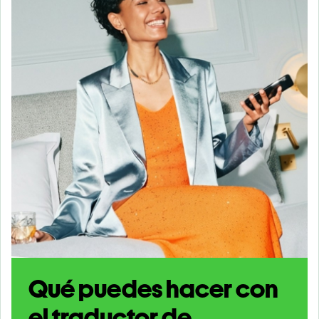
Qué puedes hacer con
el traductor de