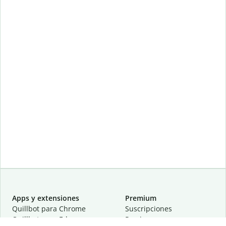
Apps y extensiones
Premium
Quillbot para Chrome
Suscripciones
Quillbot para Edge
Precios