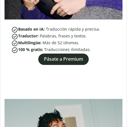
Basado en IA:
Traducción rápida y precisa.
Traductor:
Palabras, frases y textos.
Multilingüe:
Más de
52
idiomas.
100 % gratis:
Traducciones ilimitadas.
Pásate a Premium