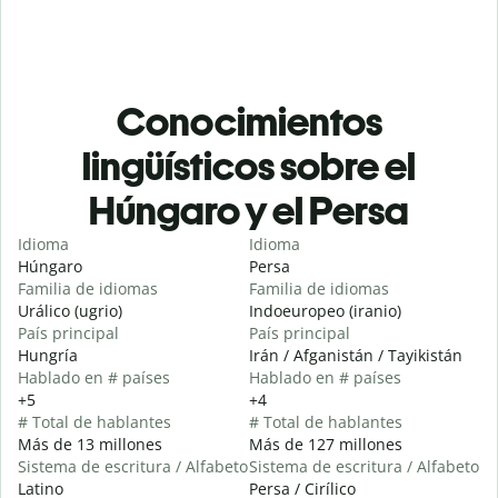
Conocimientos
lingüísticos sobre el
Húngaro y el Persa
Idioma
Idioma
Húngaro
Persa
Familia de idiomas
Familia de idiomas
Urálico (ugrio)
Indoeuropeo (iranio)
País principal
País principal
Hungría
Irán / Afganistán / Tayikistán
Hablado en # países
Hablado en # países
+5
+4
# Total de hablantes
# Total de hablantes
Más de 13 millones
Más de 127 millones
Sistema de escritura / Alfabeto
Sistema de escritura / Alfabeto
Latino
Persa / Cirílico