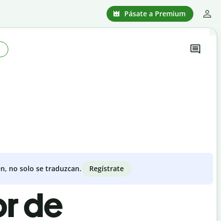
Pásate a Premium
Regístrate
n, no solo se traduzcan.
or de