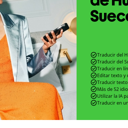
Sueco
Traducir del 
Traducir del 
Traducir en lí
Editar texto y
Traducir texto
Más de 52 idi
Utilizar la IA 
Traducir en un