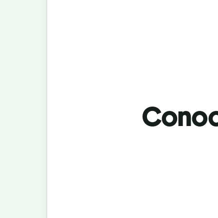
Conoci