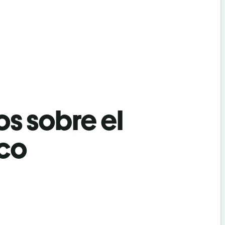
os sobre el
eco