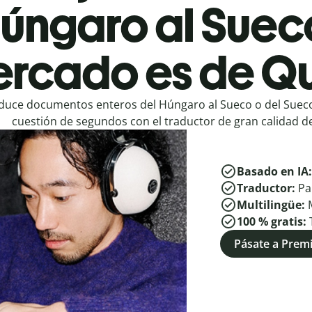
úngaro al Suec
rcado es de Qu
duce documentos enteros del Húngaro al Sueco o del Suec
cuestión de segundos con el traductor de gran calidad de
Basado en IA
Traductor:
Pa
Multilingüe:
100 % gratis:
Pásate a Pre