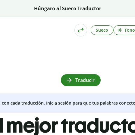
Húngaro al Sueco Traductor
Sueco
Tono
Traducir
s con cada traducción. Inicia sesión para que tus palabras conecte
l mejor traduct