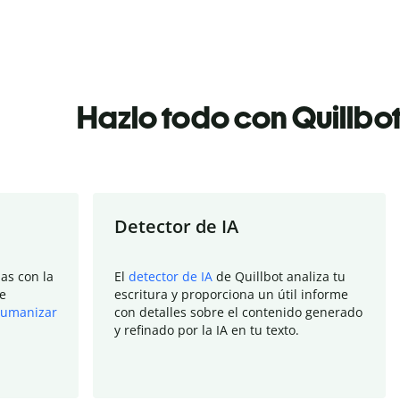
Hazlo todo con Quillbo
Detector de IA
as con la
El
detector de IA
de Quillbot analiza tu
e
escritura y proporciona un útil informe
umanizar
con detalles sobre el contenido generado
y refinado por la IA en tu texto.