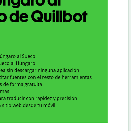
 de Quillbot
Húngaro al Sueco
Sueco al Húngaro
nea sin descargar ninguna aplicación
 citar fuentes con el resto de herramientas
s de forma gratuita
omas
para traducir con rapidez y precisión
 sitio web desde tu móvil