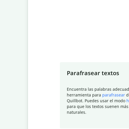
Slide 1 of 7
Parafrasear textos
Encuentra las palabras adecuad
herramienta para
parafrasear
d
Quillbot. Puedes usar el modo
h
para que los textos suenen más
naturales.