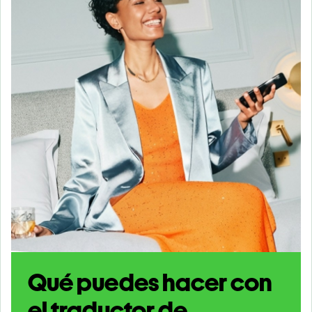
Qué puedes hacer con
el traductor de