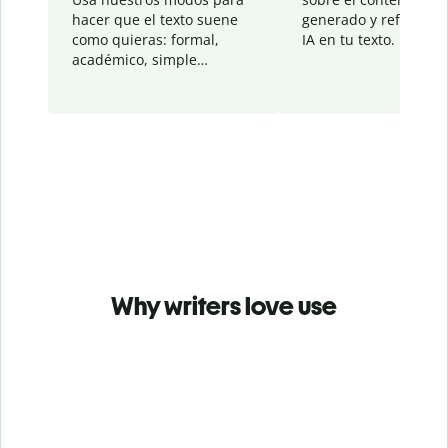
hacer que el texto suene
generado y refinado p
como quieras: formal,
IA en tu texto.
académico, simple…
Why writers love use