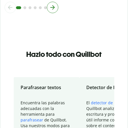
Hazlo todo con Quillbot
Parafrasear textos
Detector de IA
Encuentra las palabras
El
detector de IA
de
adecuadas con la
Quillbot analiza tu
herramienta para
escritura y proporcio
parafrasear
de Quillbot.
útil informe con detal
Usa nuestros modos para
sobre el contenido