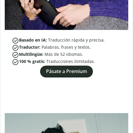
Basado en IA:
Traducción rápida y precisa.
Traductor:
Palabras, frases y textos.
Multilingüe:
Más de
52
idiomas.
100 % gratis:
Traducciones ilimitadas.
Pásate a Premium