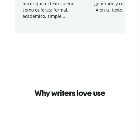
hacer que el texto suene
generado y refinado p
como quieras: formal,
IA en tu texto.
académico, simple…
Why writers love use