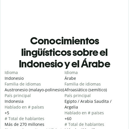
Conocimientos
lingüísticos sobre el
Indonesio y el Árabe
Idioma
Idioma
Indonesio
Árabe
Familia de idiomas
Familia de idiomas
Austronesio (malayo-polinesio)
Afroasiático (semítico)
País principal
País principal
Indonesia
Egipto / Arabia Saudita /
Hablado en # países
Argelia
+5
Hablado en # países
# Total de hablantes
+60
Más de 270 millones
# Total de hablantes