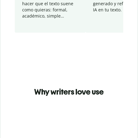
hacer que el texto suene
generado y refinado p
como quieras: formal,
IA en tu texto.
académico, simple…
Why writers love use