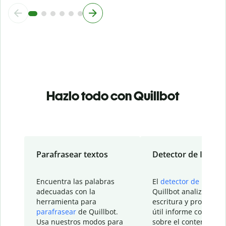
Hazlo todo con Quillbot
Parafrasear textos
Detector de IA
Encuentra las palabras
El
detector de IA
de
adecuadas con la
Quillbot analiza tu
herramienta para
escritura y proporcio
parafrasear
de Quillbot.
útil informe con detal
Usa nuestros modos para
sobre el contenido