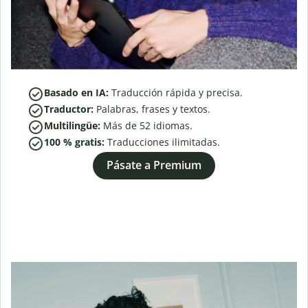
Basado en IA:
Traducción rápida y precisa.
Traductor:
Palabras, frases y textos.
Multilingüe:
Más de
52
idiomas.
100 % gratis:
Traducciones ilimitadas.
Pásate a Premium