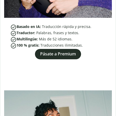
Basado en IA:
Traducción rápida y precisa.
Traductor:
Palabras, frases y textos.
Multilingüe:
Más de
52
idiomas.
100 % gratis:
Traducciones ilimitadas.
Pásate a Premium