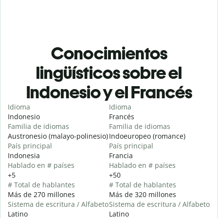
Conocimientos
lingüísticos sobre el
Indonesio y el Francés
Idioma
Idioma
Indonesio
Francés
Familia de idiomas
Familia de idiomas
Austronesio (malayo-polinesio)
Indoeuropeo (romance)
País principal
País principal
Indonesia
Francia
Hablado en # países
Hablado en # países
+5
+50
# Total de hablantes
# Total de hablantes
Más de 270 millones
Más de 320 millones
Sistema de escritura / Alfabeto
Sistema de escritura / Alfabeto
Latino
Latino