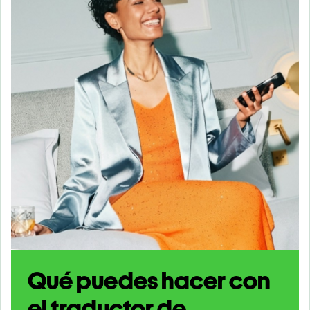
Qué puedes hacer con
el traductor de