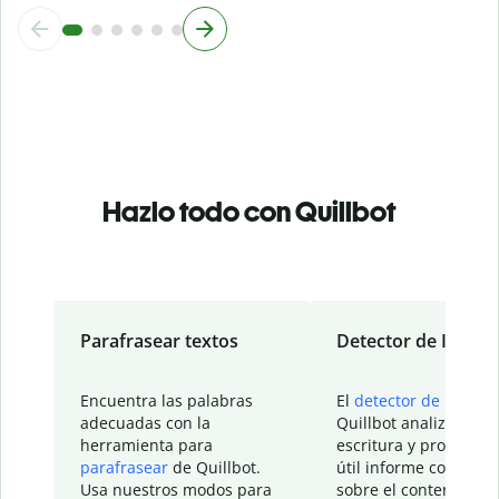
Hazlo todo con Quillbot
Parafrasear textos
Detector de IA
Encuentra las palabras
El
detector de IA
de
adecuadas con la
Quillbot analiza tu
herramienta para
escritura y proporcio
parafrasear
de Quillbot.
útil informe con detal
Usa nuestros modos para
sobre el contenido