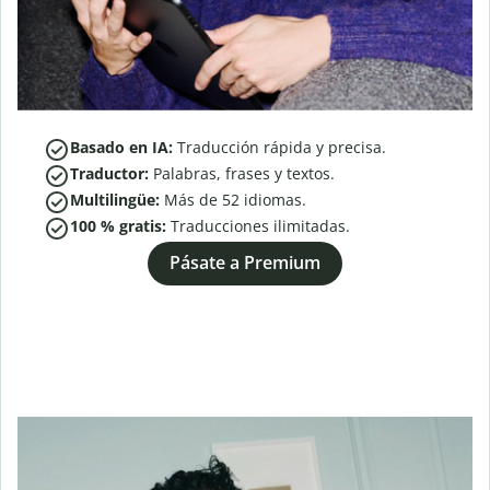
Basado en IA:
Traducción rápida y precisa.
Traductor:
Palabras, frases y textos.
Multilingüe:
Más de
52
idiomas.
100 % gratis:
Traducciones ilimitadas.
Pásate a Premium