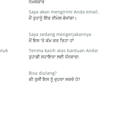
ਨਮਸਕਾਰ
Saya akan mengirimi Anda email.
ਮੈਂ ਤੁਹਾਨੂੰ ਇੱਕ ਈਮੇਲ ਭੇਜਾਂਗਾ।
Saya sedang mengerjakannya
ਮੈਂ ਇਸ 'ਤੇ ਕੰਮ ਕਰ ਰਿਹਾ ਹਾਂ
ntuk
Terima kasih atas bantuan Anda!
ਤੁਹਾਡੀ ਸਹਾਇਤਾ ਲਈ ਧੰਨਵਾਦ!
Bisa diulang?
ਕੀ ਤੁਸੀਂ ਇਸ ਨੂੰ ਦੁਹਰਾ ਸਕਦੇ ਹੋ?