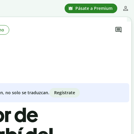
Pásate a Premium
no
Regístrate
n, no solo se traduzcan.
or de