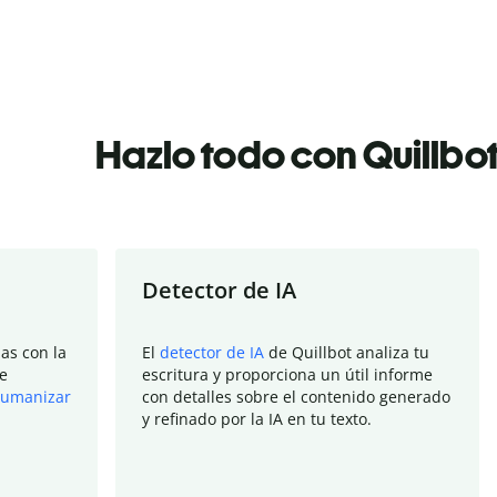
Hazlo todo con Quillbo
Detector de IA
as con la
El
detector de IA
de Quillbot analiza tu
e
escritura y proporciona un útil informe
umanizar
con detalles sobre el contenido generado
y refinado por la IA en tu texto.