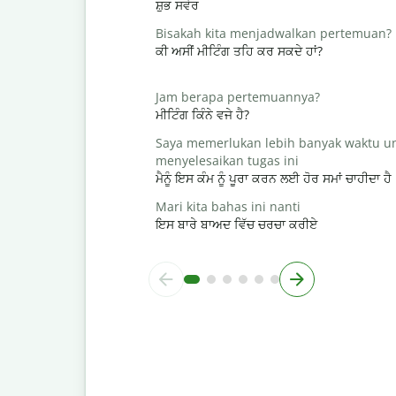
ਸ਼ੁਭ ਸਵੇਰ
Bisakah kita menjadwalkan pertemuan?
ਕੀ ਅਸੀਂ ਮੀਟਿੰਗ ਤਹਿ ਕਰ ਸਕਦੇ ਹਾਂ?
Jam berapa pertemuannya?
ਮੀਟਿੰਗ ਕਿੰਨੇ ਵਜੇ ਹੈ?
Saya memerlukan lebih banyak waktu u
menyelesaikan tugas ini
ਮੈਨੂੰ ਇਸ ਕੰਮ ਨੂੰ ਪੂਰਾ ਕਰਨ ਲਈ ਹੋਰ ਸਮਾਂ ਚਾਹੀਦਾ ਹੈ
Mari kita bahas ini nanti
ਇਸ ਬਾਰੇ ਬਾਅਦ ਵਿੱਚ ਚਰਚਾ ਕਰੀਏ