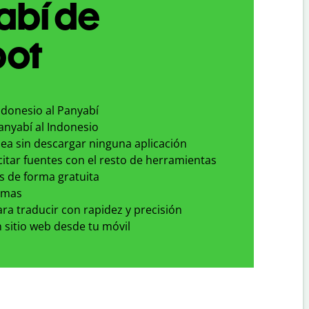
abí de
bot
ndonesio al Panyabí
anyabí al Indonesio
nea sin descargar ninguna aplicación
 citar fuentes con el resto de herramientas
s de forma gratuita
omas
para traducir con rapidez y precisión
 sitio web desde tu móvil