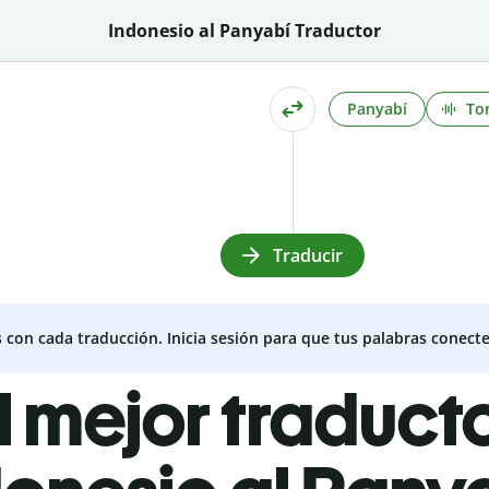
Indonesio al Panyabí Traductor
Panyabí
To
Traducir
s con cada traducción. Inicia sesión para que tus palabras conecte
l mejor traduct