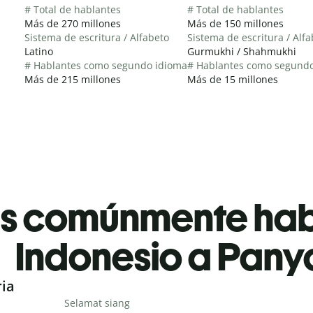
# Total de hablantes
# Total de hablantes
Más de 270 millones
Más de 150 millones
Sistema de escritura / Alfabeto
Sistema de escritura / Alf
Latino
Gurmukhi / Shahmukhi
# Hablantes como segundo idioma
# Hablantes como segund
Más de 215 millones
Más de 15 millones
es comúnmente ha
Indonesio a Pany
ria
Selamat siang