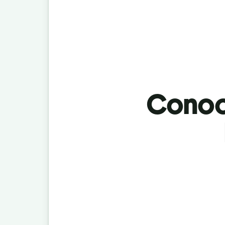
Conoci