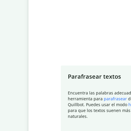
Slide 1 of 7
Parafrasear textos
Encuentra las palabras adecuad
herramienta para
parafrasear
d
Quillbot. Puedes usar el modo
h
para que los textos suenen más
naturales.