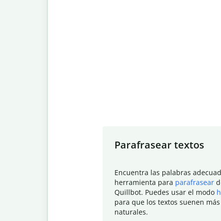
Slide 1 of 7
Parafrasear textos
Encuentra las palabras adecuad
herramienta para
parafrasear
d
Quillbot. Puedes usar el modo
h
para que los textos suenen más
naturales.