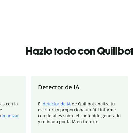
Hazlo todo con Quillbo
Detector de IA
as con la
El
detector de IA
de Quillbot analiza tu
e
escritura y proporciona un útil informe
umanizar
con detalles sobre el contenido generado
y refinado por la IA en tu texto.