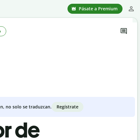
Pásate a Premium
o
Regístrate
n, no solo se traduzcan.
or de