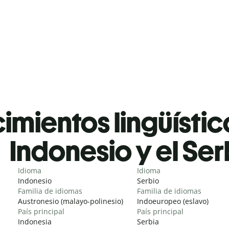
mientos lingüístic
Indonesio y el Ser
Idioma
Idioma
Indonesio
Serbio
Familia de idiomas
Familia de idiomas
Austronesio (malayo-polinesio)
Indoeuropeo (eslavo)
País principal
País principal
Indonesia
Serbia