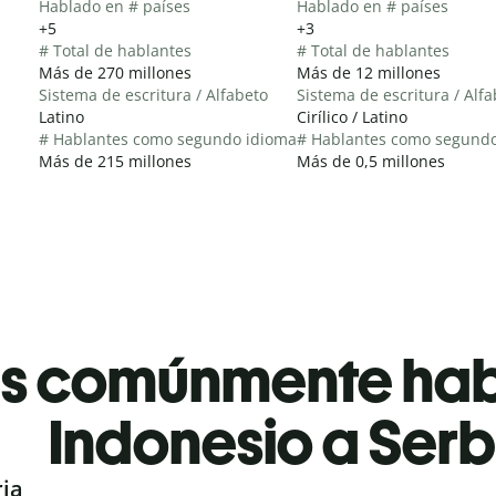
Hablado en # países
Hablado en # países
+5
+3
# Total de hablantes
# Total de hablantes
Más de 270 millones
Más de 12 millones
Sistema de escritura / Alfabeto
Sistema de escritura / Alf
Latino
Cirílico / Latino
# Hablantes como segundo idioma
# Hablantes como segund
Más de 215 millones
Más de 0,5 millones
es comúnmente ha
Indonesio a Serb
ria