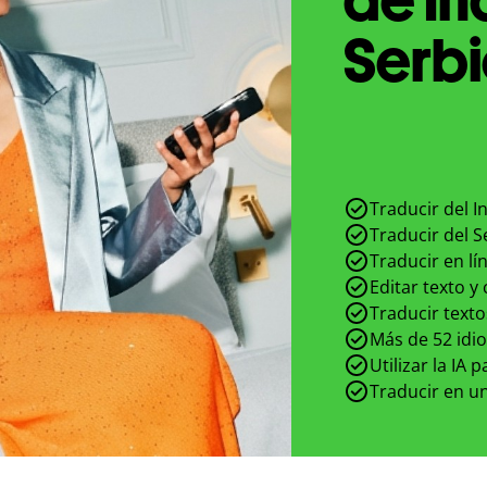
Serbi
Traducir del I
Traducir del S
Traducir en lí
Editar texto y
Traducir texto
Más de 52 idi
Utilizar la IA 
Traducir en un