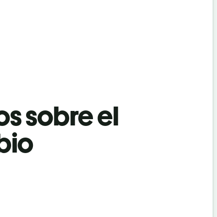
os sobre el
bio