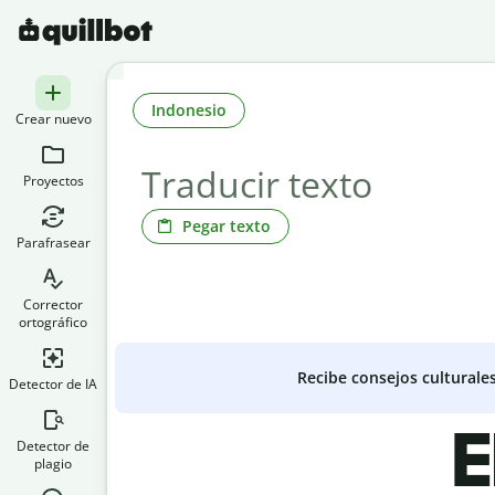
Indonesio
Crear nuevo
Proyectos
Pegar texto
Parafrasear
Corrector
ortográfico
Recibe consejos culturale
Detector de IA
E
Detector de
plagio