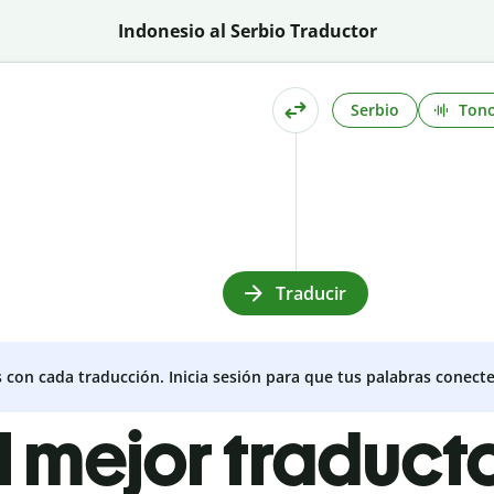
Indonesio al Serbio Traductor
Serbio
Ton
Traducir
s con cada traducción. Inicia sesión para que tus palabras conecte
l mejor traduct