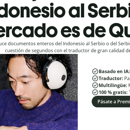
donesio al Serb
rcado es de Qu
ce documentos enteros del Indonesio al Serbio o del Serbi
cuestión de segundos con el traductor de gran calidad de
Basado en IA
Traductor:
Pa
Multilingüe:
100 % gratis:
Pásate a Pre