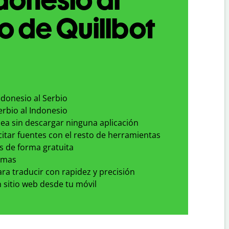
o de Quillbot
ndonesio al Serbio
erbio al Indonesio
nea sin descargar ninguna aplicación
 citar fuentes con el resto de herramientas
s de forma gratuita
omas
para traducir con rapidez y precisión
 sitio web desde tu móvil