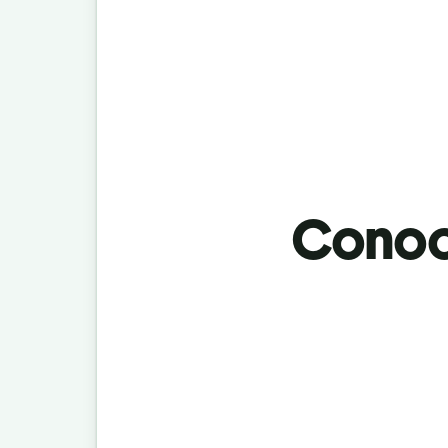
Conoci