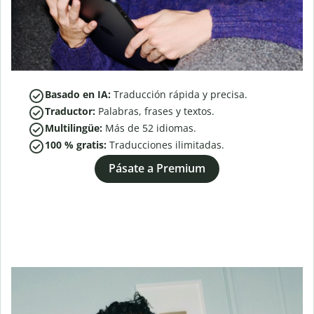
Basado en IA:
Traducción rápida y precisa.
Traductor:
Palabras, frases y textos.
Multilingüe:
Más de
52
idiomas.
100 % gratis:
Traducciones ilimitadas.
Pásate a Premium