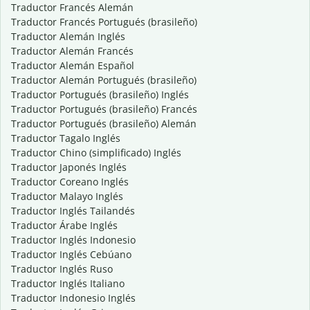
Traductor Francés Alemán
Traductor Francés Portugués (brasileño)
Traductor Alemán Inglés
Traductor Alemán Francés
Traductor Alemán Español
Traductor Alemán Portugués (brasileño)
Traductor Portugués (brasileño) Inglés
Traductor Portugués (brasileño) Francés
Traductor Portugués (brasileño) Alemán
Traductor Tagalo Inglés
Traductor Chino (simplificado) Inglés
Traductor Japonés Inglés
Traductor Coreano Inglés
Traductor Malayo Inglés
Traductor Inglés Tailandés
Traductor Árabe Inglés
Traductor Inglés Indonesio
Traductor Inglés Cebúano
Traductor Inglés Ruso
Traductor Inglés Italiano
Traductor Indonesio Inglés