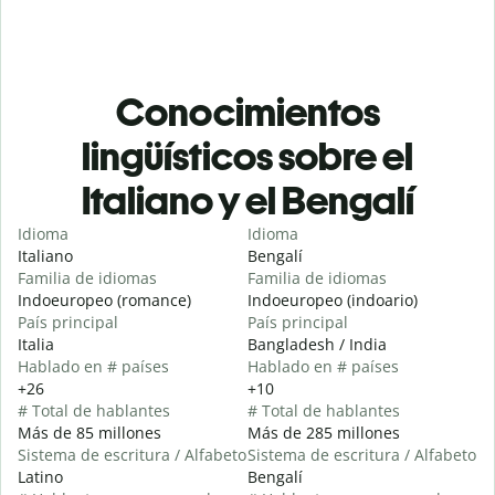
Conocimientos
lingüísticos sobre el
Italiano y el Bengalí
Idioma
Idioma
Italiano
Bengalí
Familia de idiomas
Familia de idiomas
Indoeuropeo (romance)
Indoeuropeo (indoario)
País principal
País principal
Italia
Bangladesh / India
Hablado en # países
Hablado en # países
+26
+10
# Total de hablantes
# Total de hablantes
Más de 85 millones
Más de 285 millones
Sistema de escritura / Alfabeto
Sistema de escritura / Alfabeto
Latino
Bengalí