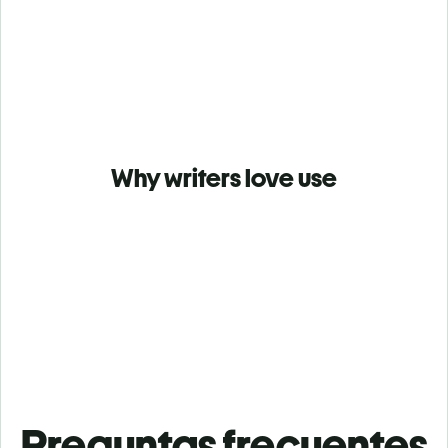
Why writers love use
Preguntas frecuentes