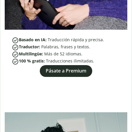
Basado en IA:
Traducción rápida y precisa.
Traductor:
Palabras, frases y textos.
Multilingüe:
Más de
52
idiomas.
100 % gratis:
Traducciones ilimitadas.
Pásate a Premium