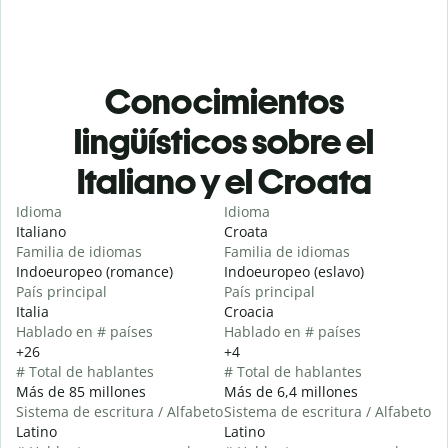
Conocimientos
lingüísticos sobre el
Italiano y el Croata
Idioma
Idioma
Italiano
Croata
Familia de idiomas
Familia de idiomas
Indoeuropeo (romance)
Indoeuropeo (eslavo)
País principal
País principal
Italia
Croacia
Hablado en # países
Hablado en # países
+26
+4
# Total de hablantes
# Total de hablantes
Más de 85 millones
Más de 6,4 millones
Sistema de escritura / Alfabeto
Sistema de escritura / Alfabeto
Latino
Latino