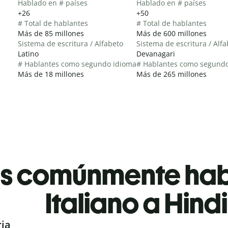
Hablado en # países
Hablado en # países
+26
+50
# Total de hablantes
# Total de hablantes
Más de 85 millones
Más de 600 millones
Sistema de escritura / Alfabeto
Sistema de escritura / Alf
Latino
Devanagari
# Hablantes como segundo idioma
# Hablantes como segund
Más de 18 millones
Más de 265 millones
es comúnmente ha
Italiano a Hindi
ria