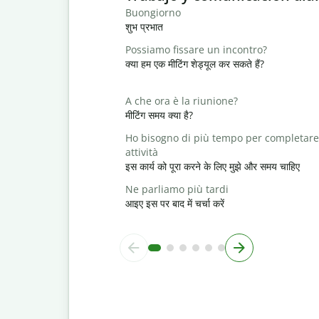
Buongiorno
शुभ प्रभात
Possiamo fissare un incontro?
क्या हम एक मीटिंग शेड्यूल कर सकते हैं?
A che ora è la riunione?
मीटिंग समय क्या है?
Ho bisogno di più tempo per completare
attività
इस कार्य को पूरा करने के लिए मुझे और समय चाहिए
Ne parliamo più tardi
आइए इस पर बाद में चर्चा करें