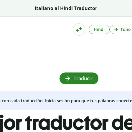
Italiano al Hindi Traductor
Hindi
Tono
Traducir
s con cada traducción. Inicia sesión para que tus palabras conecte
jor traductor de