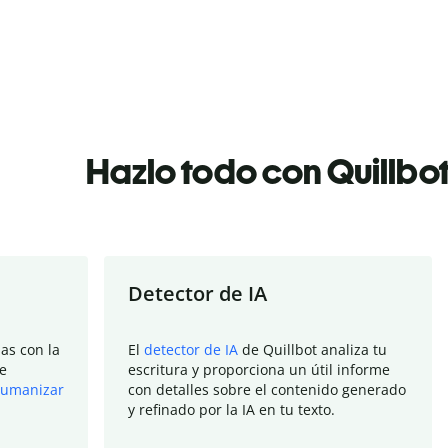
Hazlo todo con Quillbo
Detector de IA
as con la
El
detector de IA
de Quillbot analiza tu
e
escritura y proporciona un útil informe
umanizar
con detalles sobre el contenido generado
y refinado por la IA en tu texto.