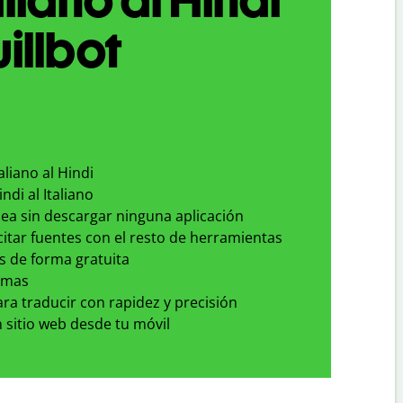
illbot
aliano al Hindi
ndi al Italiano
nea sin descargar ninguna aplicación
 citar fuentes con el resto de herramientas
s de forma gratuita
omas
para traducir con rapidez y precisión
 sitio web desde tu móvil