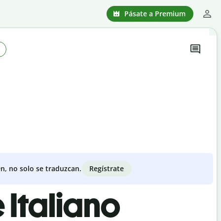
Pásate a Premium
Regístrate
n, no solo se traduzcan.
 Italiano