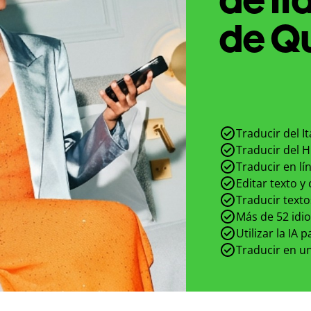
de Qu
Traducir del It
Traducir del Hi
Traducir en lí
Editar texto y
Traducir texto
Más de 52 idi
Utilizar la IA 
Traducir en un