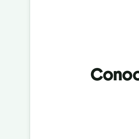
Conoci