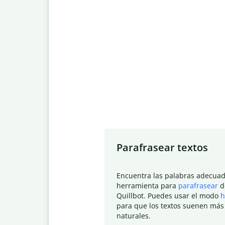
Slide 1 of 7
Parafrasear textos
Encuentra las palabras adecuad
herramienta para
parafrasear
d
Quillbot. Puedes usar el modo
h
para que los textos suenen más
naturales.