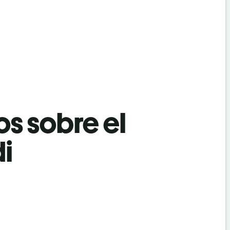
os sobre el
di