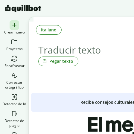
Italiano
Crear nuevo
Proyectos
Pegar texto
Parafrasear
Corrector
ortográfico
Recibe consejos culturale
Detector de IA
El me
Detector de
plagio