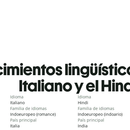
mientos lingüístic
Italiano y el Hin
Idioma
Idioma
Italiano
Hindi
Familia de idiomas
Familia de idiomas
Indoeuropeo (romance)
Indoeuropeo (indoario)
País principal
País principal
Italia
India