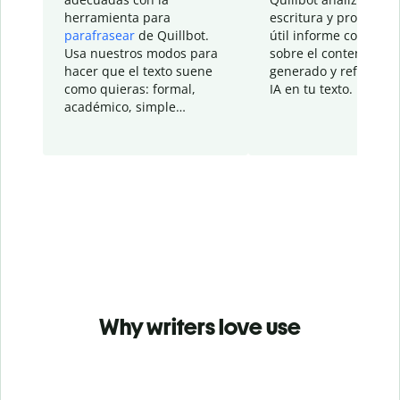
herramienta para
escritura y proporcio
parafrasear
de Quillbot.
útil informe con detal
Usa nuestros modos para
sobre el contenido
hacer que el texto suene
generado y refinado p
como quieras: formal,
IA en tu texto.
académico, simple…
Why writers love use