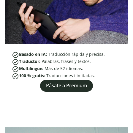
Basado en IA:
Traducción rápida y precisa.
Traductor:
Palabras, frases y textos.
Multilingüe:
Más de
52
idiomas.
100 % gratis:
Traducciones ilimitadas.
Pásate a Premium