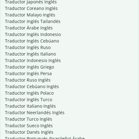
Traductor Japonés Inglés
Traductor Coreano Inglés
Traductor Malayo Inglés
Traductor Inglés Tailandés
Traductor Árabe Inglés
Traductor Inglés Indonesio
Traductor Inglés Cebúano
Traductor Inglés Ruso
Traductor Inglés Italiano
Traductor Indonesio Inglés
Traductor Inglés Griego
Traductor Inglés Persa
Traductor Ruso Inglés
Traductor Cebúano Inglés
Traductor Inglés Polaco
Traductor Inglés Turco
Traductor Italiano Inglés
Traductor Neerlandés Inglés
Traductor Turco Inglés
Traductor Sueco Inglés
Traductor Danés Inglés
Traductor Portugués (brasileño) Árabe