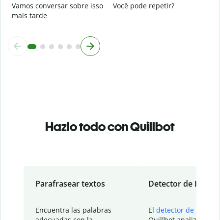
Vamos conversar sobre isso
Você pode repetir?
mais tarde
Hazlo todo con Quillbot
Parafrasear textos
Detector de IA
Encuentra las palabras
El
detector de IA
de
adecuadas con la
Quillbot analiza tu