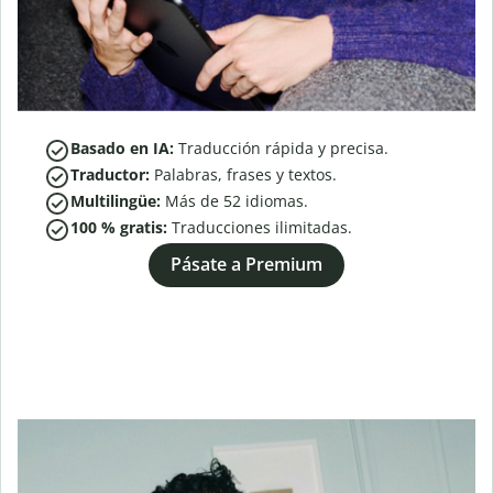
Basado en IA:
Traducción rápida y precisa.
Traductor:
Palabras, frases y textos.
Multilingüe:
Más de
52
idiomas.
100 % gratis:
Traducciones ilimitadas.
Pásate a Premium