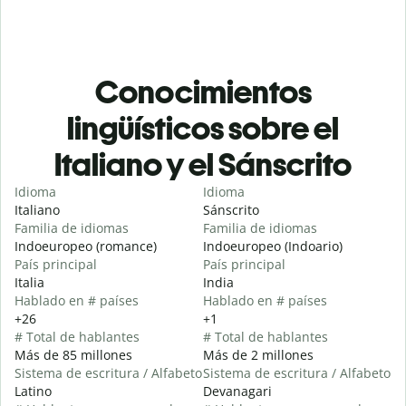
Conocimientos
lingüísticos sobre el
Italiano y el Sánscrito
Idioma
Idioma
Italiano
Sánscrito
Familia de idiomas
Familia de idiomas
Indoeuropeo (romance)
Indoeuropeo (Indoario)
País principal
País principal
Italia
India
Hablado en # países
Hablado en # países
+26
+1
# Total de hablantes
# Total de hablantes
Más de 85 millones
Más de 2 millones
Sistema de escritura / Alfabeto
Sistema de escritura / Alfabeto
Latino
Devanagari