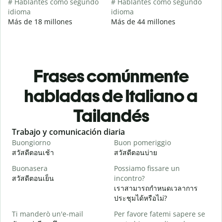
# Hablantes como segundo
# Hablantes como segundo
idioma
idioma
Más de 18 millones
Más de 44 millones
Frases comúnmente
habladas de Italiano a
Tailandés
Slide 1 of 6
Trabajo y comunicación diaria
S
Buongiorno
Buon pomeriggio
C
สวัสดีตอนเช้า
สวัสดีตอนบ่าย
ส
Buonasera
Possiamo fissare un
M
สวัสดีตอนเย็น
incontro?
ฉ
เราสามารถกำหนดเวลาการ
B
ประชุมได้หรือไม่?
ส
Ti manderò un'e-mail
Per favore fatemi sapere se
P