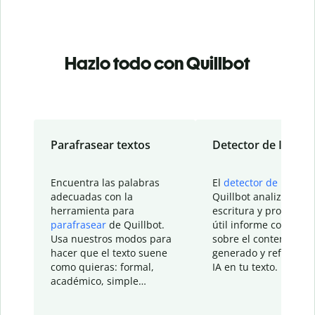
Hazlo todo con Quillbot
Parafrasear textos
Detector de IA
Encuentra las palabras
El
detector de IA
de
adecuadas con la
Quillbot analiza tu
herramienta para
escritura y proporcio
parafrasear
de Quillbot.
útil informe con detal
Usa nuestros modos para
sobre el contenido
hacer que el texto suene
generado y refinado p
como quieras: formal,
IA en tu texto.
académico, simple…