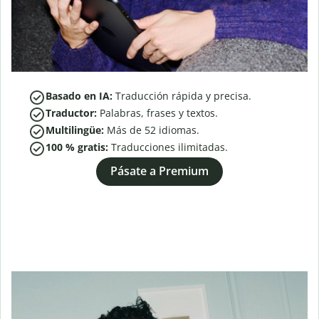
Basado en IA:
Traducción rápida y precisa.
Traductor:
Palabras, frases y textos.
Multilingüe:
Más de
52
idiomas.
100 % gratis:
Traducciones ilimitadas.
Pásate a Premium