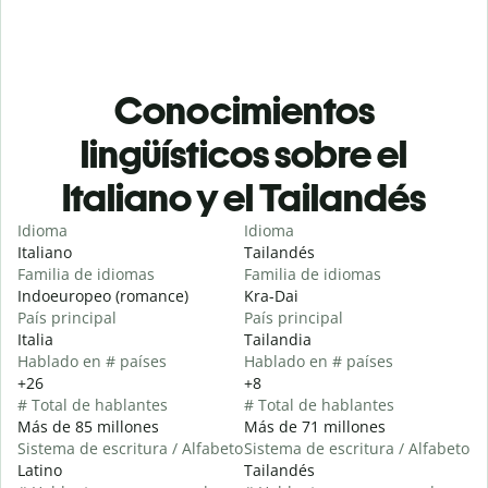
Conocimientos
lingüísticos sobre el
Italiano y el Tailandés
Idioma
Idioma
Italiano
Tailandés
Familia de idiomas
Familia de idiomas
Indoeuropeo (romance)
Kra-Dai
País principal
País principal
Italia
Tailandia
Hablado en # países
Hablado en # países
+26
+8
# Total de hablantes
# Total de hablantes
Más de 85 millones
Más de 71 millones
Sistema de escritura / Alfabeto
Sistema de escritura / Alfabeto
Latino
Tailandés