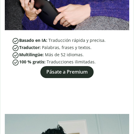
Basado en IA:
Traducción rápida y precisa.
Traductor:
Palabras, frases y textos.
Multilingüe:
Más de
52
idiomas.
100 % gratis:
Traducciones ilimitadas.
Pásate a Premium