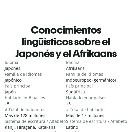
Conocimientos
lingüísticos sobre el
Japonés y el Afrikaans
Idioma
Idioma
Japonés
Afrikaans
Familia de idiomas
Familia de idiomas
Japónico
Indoeuropeo (germánico)
País principal
País principal
Japón
Sudáfrica
Hablado en # países
Hablado en # países
+5
+5
# Total de hablantes
# Total de hablantes
Más de 128 millones
Más de 17 millones
Sistema de escritura / Alfabeto
Sistema de escritura / Alfabeto
Kanji, Hiragana, Katakana
Latino