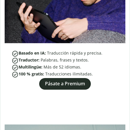
Basado en IA:
Traducción rápida y precisa.
Traductor:
Palabras, frases y textos.
Multilingüe:
Más de
52
idiomas.
100 % gratis:
Traducciones ilimitadas.
Pásate a Premium