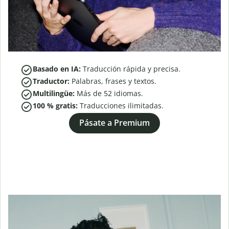
Basado en IA:
Traducción rápida y precisa.
Traductor:
Palabras, frases y textos.
Multilingüe:
Más de
52
idiomas.
100 % gratis:
Traducciones ilimitadas.
Pásate a Premium