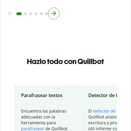
Hazlo todo con Quillbot
Parafrasear textos
Detector de IA
Encuentra las palabras
El
detector de IA
de
adecuadas con la
Quillbot analiza tu
herramienta para
escritura y proporcio
parafrasear
de Quillbot.
útil informe con detal