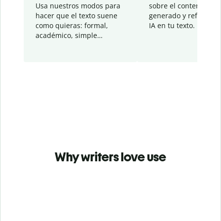
Usa nuestros modos para
sobre el contenido
hacer que el texto suene
generado y refinado p
como quieras: formal,
IA en tu texto.
académico, simple…
Why writers love use