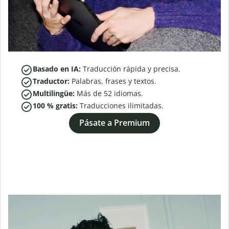
Basado en IA:
Traducción rápida y precisa.
Traductor:
Palabras, frases y textos.
Multilingüe:
Más de
52
idiomas.
100 % gratis:
Traducciones ilimitadas.
Pásate a Premium