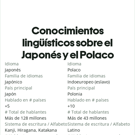
Conocimientos
lingüísticos sobre el
Japonés y el Polaco
Idioma
Idioma
Japonés
Polaco
Familia de idiomas
Familia de idiomas
Japónico
Indoeuropeo (eslavo)
País principal
País principal
Japón
Polonia
Hablado en # países
Hablado en # países
+5
+10
# Total de hablantes
# Total de hablantes
Más de 128 millones
Más de 43 millones
Sistema de escritura / Alfabeto
Sistema de escritura / Alfabeto
Kanji, Hiragana, Katakana
Latino