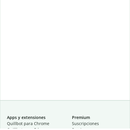
Apps y extensiones
Premium
Quillbot para Chrome
Suscripciones
Quillbot para Edge
Precios