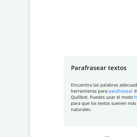
Slide 1 of 7
Parafrasear textos
Encuentra las palabras adecuad
herramienta para
parafrasear
d
Quillbot. Puedes usar el modo
h
para que los textos suenen más
naturales.