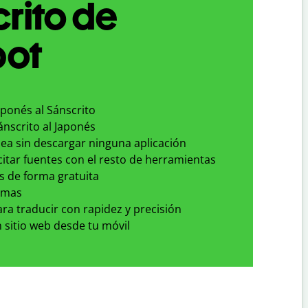
rito de
bot
aponés al Sánscrito
ánscrito al Japonés
nea sin descargar ninguna aplicación
 citar fuentes con el resto de herramientas
s de forma gratuita
omas
para traducir con rapidez y precisión
 sitio web desde tu móvil