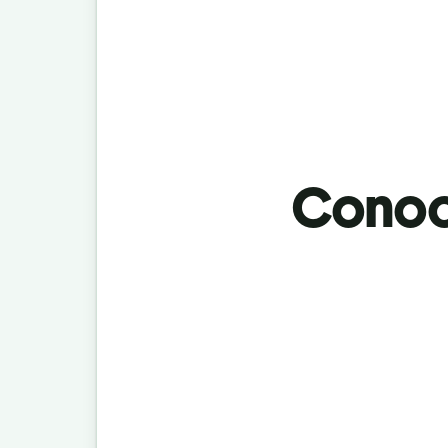
Conoci