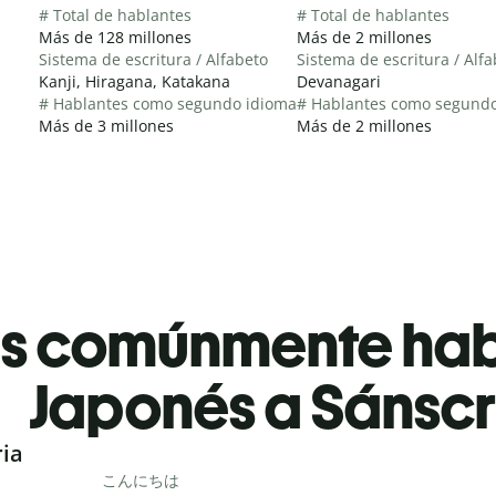
# Total de hablantes
# Total de hablantes
Más de 128 millones
Más de 2 millones
Sistema de escritura / Alfabeto
Sistema de escritura / Alf
Kanji, Hiragana, Katakana
Devanagari
# Hablantes como segundo idioma
# Hablantes como segund
Más de 3 millones
Más de 2 millones
es comúnmente ha
Japonés a Sánscr
ria
こんにちは