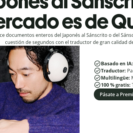
ponés al Sánscri
rcado es de Qu
ce documentos enteros del Japonés al Sánscrito o del Sánsc
cuestión de segundos con el traductor de gran calidad de
Basado en IA
Traductor:
Pa
Multilingüe:
100 % gratis:
Pásate a Pre