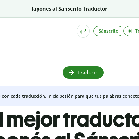
Japonés al Sánscrito Traductor
Sánscrito
T
Traducir
s con cada traducción. Inicia sesión para que tus palabras conecte
l mejor traduct