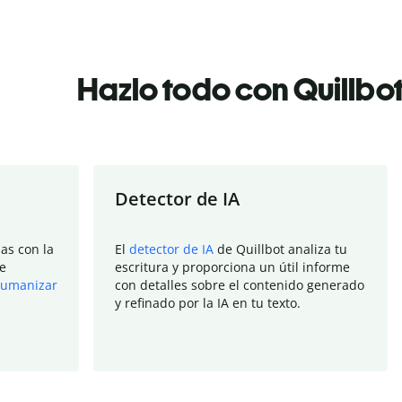
Hazlo todo con Quillbo
Detector de IA
as con la
El
detector de IA
de Quillbot analiza tu
e
escritura y proporciona un útil informe
umanizar
con detalles sobre el contenido generado
y refinado por la IA en tu texto.