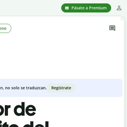
Pásate a Premium
ono
Regístrate
n, no solo se traduzcan.
or de