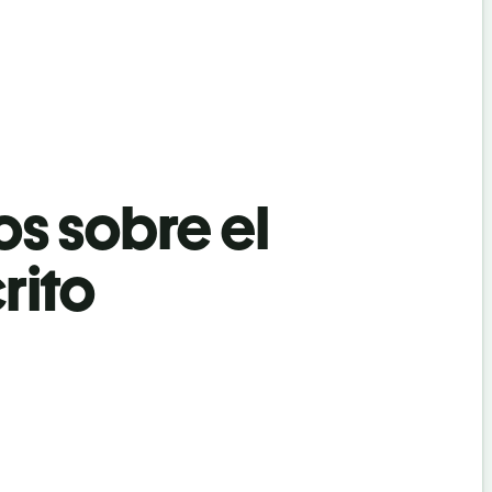
os sobre el
rito