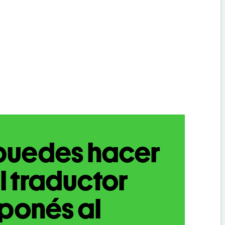
puedes hacer
l traductor
ponés al