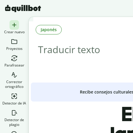
Japonés
Crear nuevo
Proyectos
Parafrasear
Corrector
ortográfico
Recibe consejos culturale
Detector de IA
E
Detector de
plagio