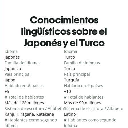
Conocimientos
lingüísticos sobre el
Japonés y el Turco
Idioma
Idioma
Japonés
Turco
Familia de idiomas
Familia de idiomas
Japónico
Turco
País principal
País principal
Japón
Turquía
Hablado en # países
Hablado en # países
+5
+10
# Total de hablantes
# Total de hablantes
Más de 128 millones
Más de 90 millones
Sistema de escritura / Alfabeto
Sistema de escritura / Alfabeto
Kanji, Hiragana, Katakana
Latino
# Hablantes como segundo
# Hablantes como segundo
idioma
idioma