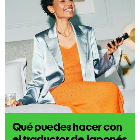
Qué puedes hacer con
el traductor de Japonés