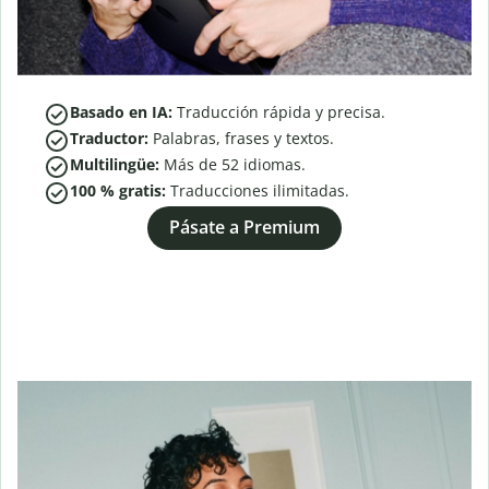
Basado en IA:
Traducción rápida y precisa.
Traductor:
Palabras, frases y textos.
Multilingüe:
Más de
52
idiomas.
100 % gratis:
Traducciones ilimitadas.
Pásate a Premium