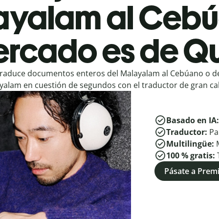
ayalam al Cebú
rcado es de Qu
raduce documentos enteros del Malayalam al Cebúano o de
yalam en cuestión de segundos con el traductor de gran cal
Basado en IA
Traductor:
Pa
Multilingüe:
100 % gratis:
Pásate a Pre