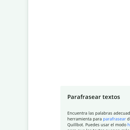
Slide 1 of 7
Parafrasear textos
Encuentra las palabras adecuad
herramienta para
parafrasear
d
Quillbot. Puedes usar el modo
h