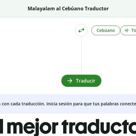
Malayalam al Cebúano Traductor
Cebúano
T
Traducir
s con cada traducción. Inicia sesión para que tus palabras conecte
l mejor traduct