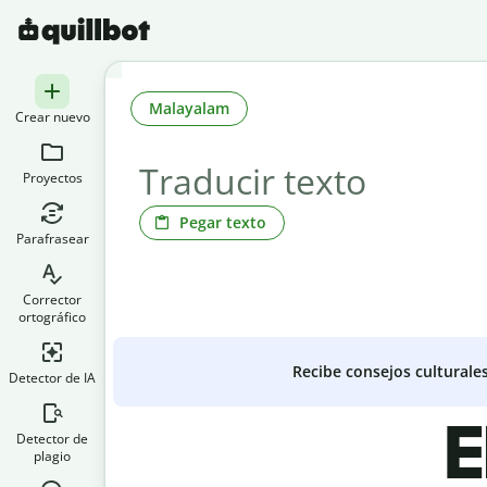
Malayalam
Crear nuevo
Proyectos
Pegar texto
Parafrasear
Corrector
ortográfico
Recibe consejos culturale
Detector de IA
E
Detector de
plagio