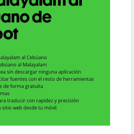
ano de
bot
Malayalam al Cebúano
Cebúano al Malayalam
nea sin descargar ninguna aplicación
 citar fuentes con el resto de herramientas
s de forma gratuita
omas
para traducir con rapidez y precisión
 sitio web desde tu móvil