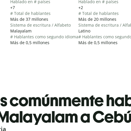
Hablado en # países
Hablado en # países
+7
+2
# Total de hablantes
# Total de hablantes
Más de 37 millones
Más de 20 millones
Sistema de escritura / Alfabeto
Sistema de escritura / Alf
Malayalam
Latino
# Hablantes como segundo idioma
# Hablantes como segund
Más de 0,5 millones
Más de 0,5 millones
es comúnmente ha
Malayalam a Ceb
ria