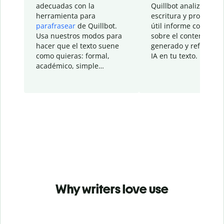
adecuadas con la
Quillbot analiza tu
herramienta para
escritura y proporcio
parafrasear
de Quillbot.
útil informe con detal
Usa nuestros modos para
sobre el contenido
hacer que el texto suene
generado y refinado p
como quieras: formal,
IA en tu texto.
académico, simple…
Why writers love use