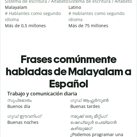
Sistema de escritura / Alfabeto
Sistema de escritura / Alfabeto
Malayalam
Latino
# Hablantes como segundo
# Hablantes como segundo
idioma
idioma
Más de 0,5 millones
Más de 75 millones
Frases comúnmente
habladas de Malayalam a
Español
Slide 1 of 6
Trabajo y comunicación diaria
S
സുപ്രഭാതം
ഗുഡ് ആഫ്റ്റർനൂൺ
Buenos día
Buenas tardes
H
ഗുഡ് ഈവനിംഗ്
നമുക്ക് ഒരു മീറ്റിംഗ്
എ
Buenas noches
ഷെഡ്യൂൾ ചെയ്യാൻ
M
കഴിയുമോ?
¿Podemos programar una