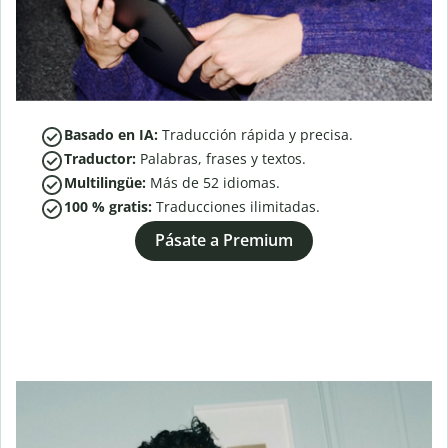
Basado en IA:
Traducción rápida y precisa.
Traductor:
Palabras, frases y textos.
Multilingüe:
Más de
52
idiomas.
100 % gratis:
Traducciones ilimitadas.
Pásate a Premium