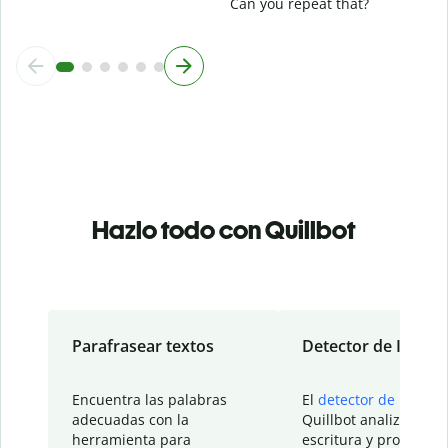
Can you repeat that?
Hazlo todo con Quillbot
Parafrasear textos
Detector de IA
Encuentra las palabras
El
detector de IA
de
adecuadas con la
Quillbot analiza tu
herramienta para
escritura y proporcio