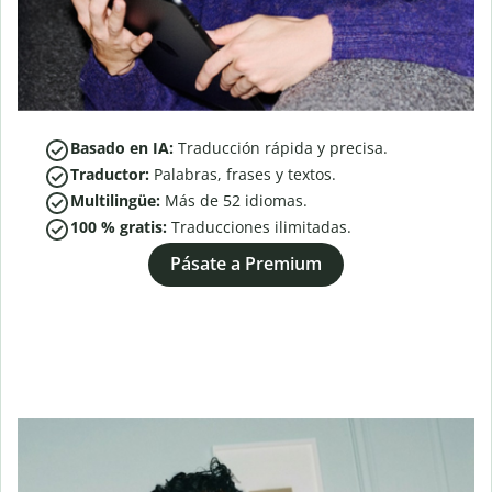
Basado en IA:
Traducción rápida y precisa.
Traductor:
Palabras, frases y textos.
Multilingüe:
Más de
52
idiomas.
100 % gratis:
Traducciones ilimitadas.
Pásate a Premium