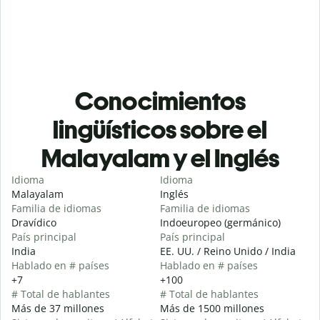
Conocimientos
lingüísticos sobre el
Malayalam y el Inglés
Idioma
Idioma
Malayalam
Inglés
Familia de idiomas
Familia de idiomas
Dravídico
Indoeuropeo (germánico)
País principal
País principal
India
EE. UU. / Reino Unido / India
Hablado en # países
Hablado en # países
+7
+100
# Total de hablantes
# Total de hablantes
Más de 37 millones
Más de 1500 millones