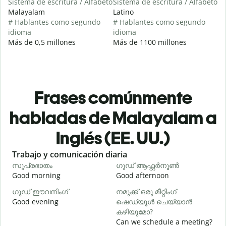
Sistema de escritura / Alfabeto
Sistema de escritura / Alfabeto
Malayalam
Latino
# Hablantes como segundo
# Hablantes como segundo
idioma
idioma
Más de 0,5 millones
Más de 1100 millones
Frases comúnmente
habladas de Malayalam a
Inglés (EE. UU.)
Slide 1 of 6
Trabajo y comunicación diaria
S
സുപ്രഭാതം
ഗുഡ് ആഫ്റ്റർനൂൺ
Good morning
Good afternoon
H
ഗുഡ് ഈവനിംഗ്
നമുക്ക് ഒരു മീറ്റിംഗ്
എ
Good evening
ഷെഡ്യൂൾ ചെയ്യാൻ
M
കഴിയുമോ?
Can we schedule a meeting?