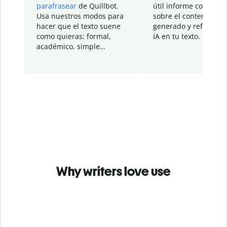
parafrasear
de Quillbot.
útil informe con detal
Usa nuestros modos para
sobre el contenido
hacer que el texto suene
generado y refinado p
como quieras: formal,
IA en tu texto.
académico, simple…
Why writers love use