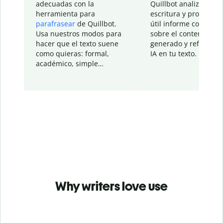
adecuadas con la
Quillbot analiza tu
herramienta para
escritura y proporcio
parafrasear
de Quillbot.
útil informe con detal
Usa nuestros modos para
sobre el contenido
hacer que el texto suene
generado y refinado p
como quieras: formal,
IA en tu texto.
académico, simple…
Why writers love use