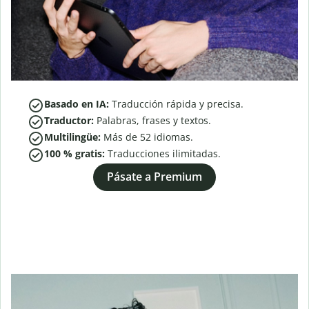
Basado en IA:
Traducción rápida y precisa.
Traductor:
Palabras, frases y textos.
Multilingüe:
Más de
52
idiomas.
100 % gratis:
Traducciones ilimitadas.
Pásate a Premium