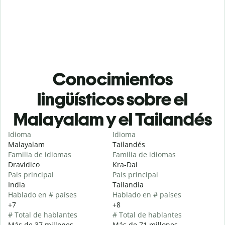
Conocimientos
lingüísticos sobre el
Malayalam y el Tailandés
Idioma
Idioma
Malayalam
Tailandés
Familia de idiomas
Familia de idiomas
Dravídico
Kra-Dai
País principal
País principal
India
Tailandia
Hablado en # países
Hablado en # países
+7
+8
# Total de hablantes
# Total de hablantes
Más de 37 millones
Más de 71 millones