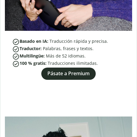
Basado en IA:
Traducción rápida y precisa.
Traductor:
Palabras, frases y textos.
Multilingüe:
Más de
52
idiomas.
100 % gratis:
Traducciones ilimitadas.
Pásate a Premium