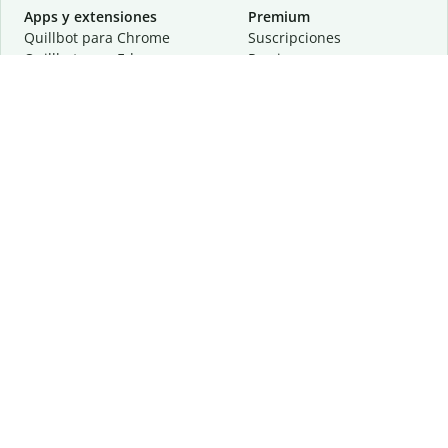
Apps y extensiones
Premium
Quillbot para Chrome
Suscripciones
Quillbot para Edge
Precios
Quillbot para Safari
Para equipos
Quillbot para Android
Afiliación
Quillbot para iOS
Solicita una demostración
Quillbot para Windows
Quillbot para macOS
Quillbot para Word
Herramientas
Empresa
Recursos de escritura
Acerca de
Corrección lingüística
Privacidad
Citas y originalidad
Empleos
Herramientas de IA
Centro de ayuda
Herramientas PDF
Contáctanos
Herramientas para
Recursos
imágenes
Otras herramientas
Herramientas de conversión
Conócenos