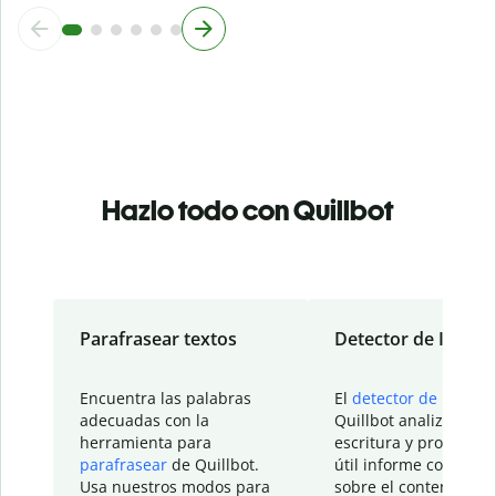
Hazlo todo con Quillbot
Parafrasear textos
Detector de IA
Encuentra las palabras
El
detector de IA
de
adecuadas con la
Quillbot analiza tu
herramienta para
escritura y proporcio
parafrasear
de Quillbot.
útil informe con detal
Usa nuestros modos para
sobre el contenido