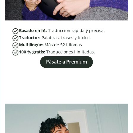
Basado en IA:
Traducción rápida y precisa.
Traductor:
Palabras, frases y textos.
Multilingüe:
Más de
52
idiomas.
100 % gratis:
Traducciones ilimitadas.
Pásate a Premium