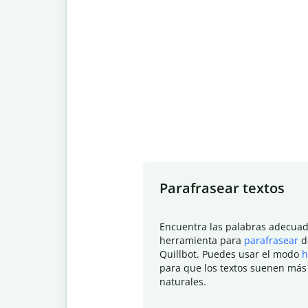
Slide 1 of 7
Parafrasear textos
Encuentra las palabras adecuad
herramienta para
parafrasear
d
Quillbot. Puedes usar el modo
h
para que los textos suenen más
naturales.