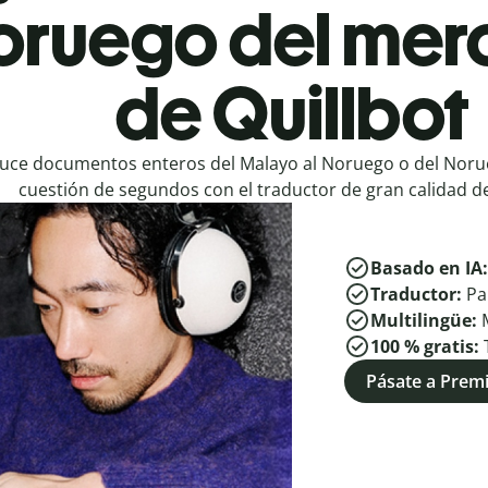
oruego del mer
de Quillbot
uce documentos enteros del Malayo al Noruego o del Noru
cuestión de segundos con el traductor de gran calidad de
Basado en IA
Traductor:
Pa
Multilingüe:
100 % gratis:
Pásate a Pre