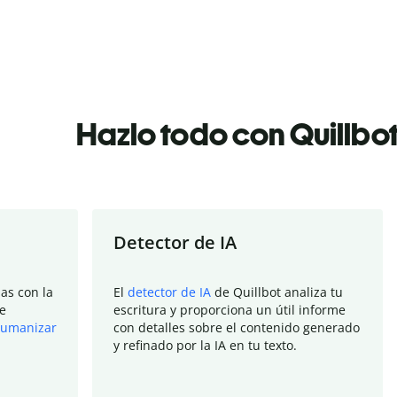
Hazlo todo con Quillbo
Detector de IA
as con la
El
detector de IA
de Quillbot analiza tu
e
escritura y proporciona un útil informe
umanizar
con detalles sobre el contenido generado
y refinado por la IA en tu texto.