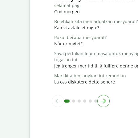
selamat pagi
God morgen
Bolehkah kita menjadualkan mesyuarat?
Kan vi avtale et møte?
Pukul berapa mesyuarat?
Når er møtet?
Saya perlukan lebih masa untuk menyi
tugasan ini
Jeg trenger mer tid til å fullføre denne
Mari kita bincangkan ini kemudian
La oss diskutere dette senere