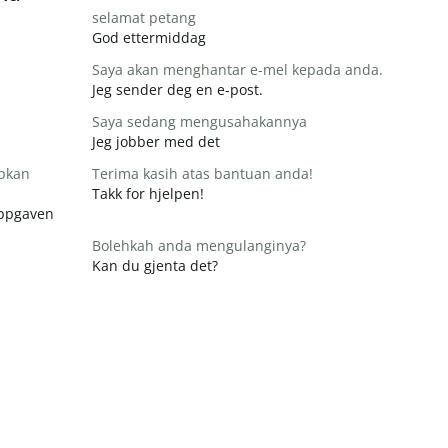
selamat petang
God ettermiddag
Saya akan menghantar e-mel kepada anda.
Jeg sender deg en e-post.
Saya sedang mengusahakannya
Jeg jobber med det
apkan
Terima kasih atas bantuan anda!
Takk for hjelpen!
 oppgaven
Bolehkah anda mengulanginya?
Kan du gjenta det?