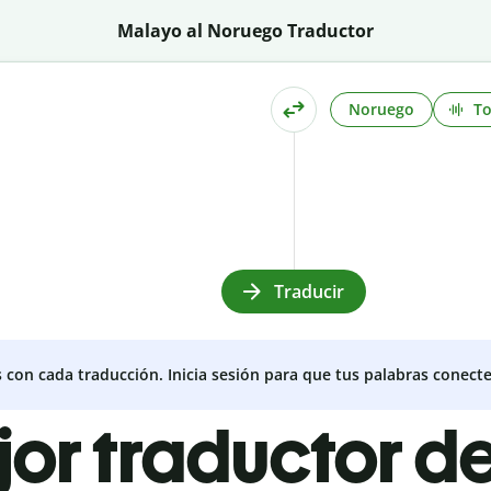
Malayo al Noruego Traductor
Noruego
T
Traducir
s con cada traducción. Inicia sesión para que tus palabras conecte
jor traductor 