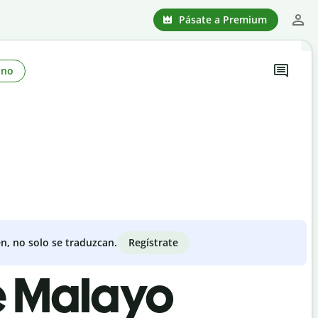
Pásate a Premium
ono
Regístrate
n, no solo se traduzcan.
de Malayo