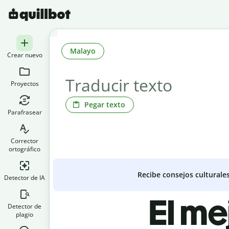
Malayo
Crear nuevo
Proyectos
Pegar texto
Parafrasear
Corrector
ortográfico
Recibe consejos culturale
Detector de IA
El me
Detector de
plagio