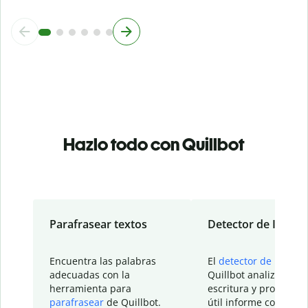
Hazlo todo con Quillbot
Parafrasear textos
Detector de IA
Encuentra las palabras
El
detector de IA
de
adecuadas con la
Quillbot analiza tu
herramienta para
escritura y proporcio
parafrasear
de Quillbot.
útil informe con detal