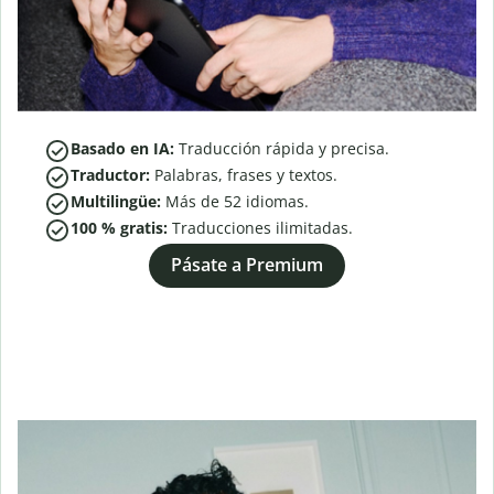
Basado en IA:
Traducción rápida y precisa.
Traductor:
Palabras, frases y textos.
Multilingüe:
Más de
52
idiomas.
100 % gratis:
Traducciones ilimitadas.
Pásate a Premium