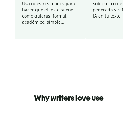
Usa nuestros modos para
sobre el contenido
hacer que el texto suene
generado y refinado p
como quieras: formal,
IA en tu texto.
académico, simple…
Why writers love use