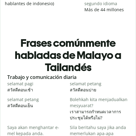
hablantes de indonesio)
segundo idioma
Más de 44 millones
Frases comúnmente
habladas de Malayo a
Tailandés
Slide 1 of 6
Trabajo y comunicación diaria
S
selamat pagi
selamat petang
H
สวัสดีตอนเช้า
สวัสดีตอนบ่าย
ส
selamat petang
Bolehkah kita menjadualkan
n
สวัสดีตอนเย็น
mesyuarat?
ฉ
เราสามารถกำหนดเวลาการ
S
ประชุมได้หรือไม่?
p
Saya akan menghantar e-
Sila beritahu saya jika anda
ส
mel kepada anda.
memerlukan apa-apa