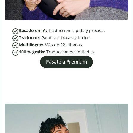
Basado en IA:
Traducción rápida y precisa.
Traductor:
Palabras, frases y textos.
Multilingüe:
Más de
52
idiomas.
100 % gratis:
Traducciones ilimitadas.
Pásate a Premium