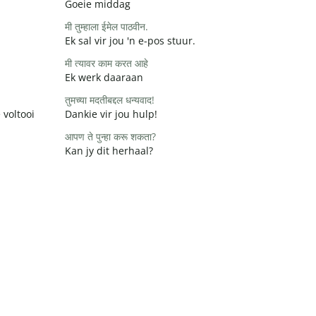
Goeie middag
मी तुम्हाला ईमेल पाठवीन.
Ek sal vir jou 'n e-pos stuur.
मी त्यावर काम करत आहे
Ek werk daaraan
तुमच्या मदतीबद्दल धन्यवाद!
 voltooi
Dankie vir jou hulp!
आपण ते पुन्हा करू शकता?
Kan jy dit herhaal?