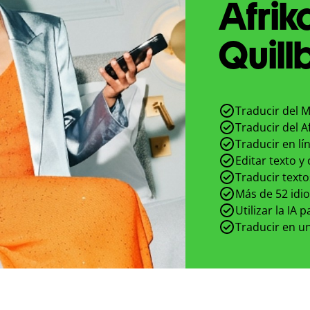
Afrik
Quill
Traducir del M
Traducir del A
Traducir en lí
Editar texto y
Traducir texto
Más de 52 idi
Utilizar la IA 
Traducir en un