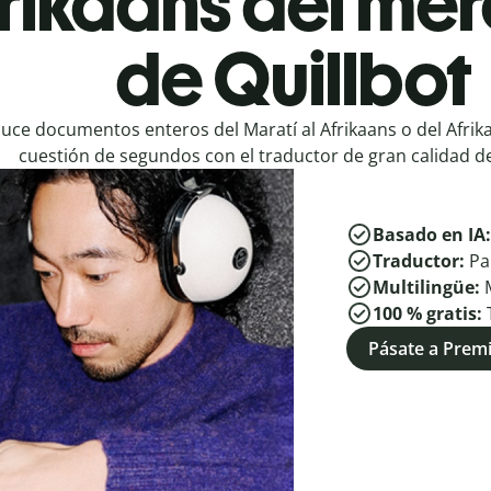
frikaans del me
de Quillbot
uce documentos enteros del Maratí al Afrikaans o del Afrika
cuestión de segundos con el traductor de gran calidad de
Basado en IA
Traductor:
Pa
Multilingüe:
100 % gratis:
Pásate a Pre