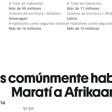
# Total de hablantes
# Total de hablantes
Más de 99 millones
Más de 17 millones
Sistema de escritura / Alfabeto
Sistema de escritura / Alf
Devanagari
Latino
# Hablantes como segundo idioma
# Hablantes como segund
Más de 16 millones
Más de 10 millones
es comúnmente ha
Maratí a Afrikaa
ria
शुभ दुपार