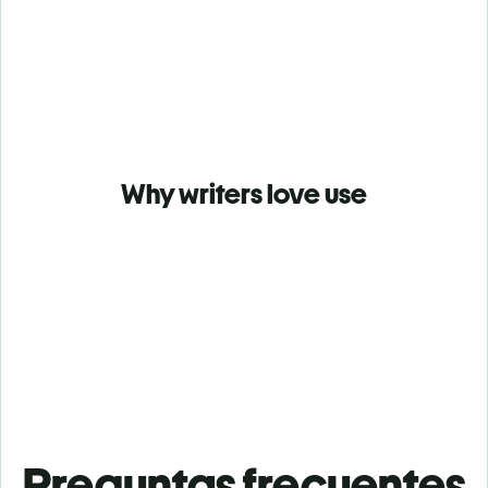
Why writers love use
Preguntas frecuentes