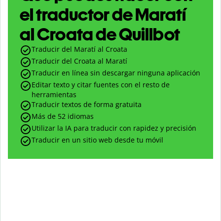
el traductor de Maratí
al Croata de Quillbot
Traducir del Maratí al Croata
Traducir del Croata al Maratí
Traducir en línea sin descargar ninguna aplicación
Editar texto y citar fuentes con el resto de
herramientas
Traducir textos de forma gratuita
Más de 52 idiomas
Utilizar la IA para traducir con rapidez y precisión
Traducir en un sitio web desde tu móvil