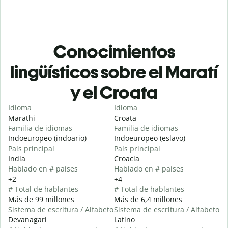
Conocimientos
lingüísticos sobre el Maratí
y el Croata
Idioma
Idioma
Marathi
Croata
Familia de idiomas
Familia de idiomas
Indoeuropeo (indoario)
Indoeuropeo (eslavo)
País principal
País principal
India
Croacia
Hablado en # países
Hablado en # países
+2
+4
# Total de hablantes
# Total de hablantes
Más de 99 millones
Más de 6,4 millones
Sistema de escritura / Alfabeto
Sistema de escritura / Alfabeto
Devanagari
Latino