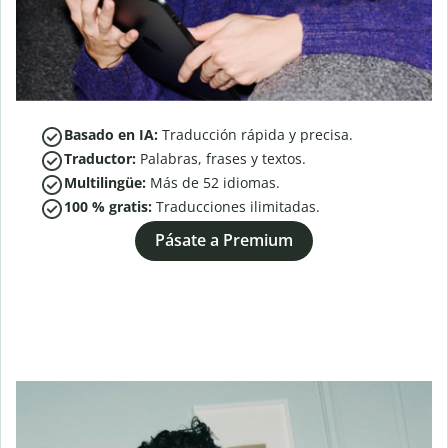
Basado en IA:
Traducción rápida y precisa.
Traductor:
Palabras, frases y textos.
Multilingüe:
Más de
52
idiomas.
100 % gratis:
Traducciones ilimitadas.
Pásate a Premium