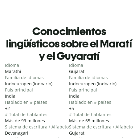
Conocimientos
lingüísticos sobre el Maratí
y el Guyaratí
Idioma
Idioma
Marathi
Gujarati
Familia de idiomas
Familia de idiomas
Indoeuropeo (indoario)
Indoeuropeo (indoario)
País principal
País principal
India
India
Hablado en # países
Hablado en # países
+2
+5
# Total de hablantes
# Total de hablantes
Más de 99 millones
Más de 65 millones
Sistema de escritura / Alfabeto
Sistema de escritura / Alfabeto
Devanagari
Gujarati