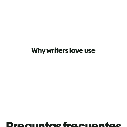
Why writers love use
Preguntas frecuentes