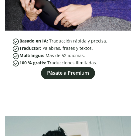
Basado en IA:
Traducción rápida y precisa.
Traductor:
Palabras, frases y textos.
Multilingüe:
Más de
52
idiomas.
100 % gratis:
Traducciones ilimitadas.
Pásate a Premium