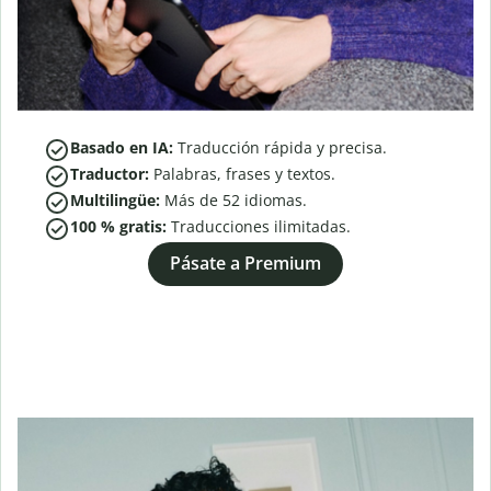
Basado en IA:
Traducción rápida y precisa.
Traductor:
Palabras, frases y textos.
Multilingüe:
Más de
52
idiomas.
100 % gratis:
Traducciones ilimitadas.
Pásate a Premium