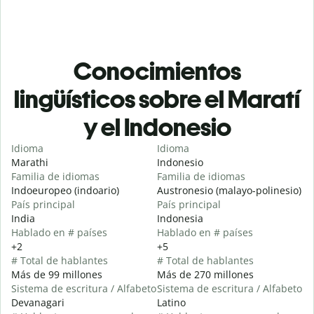
Conocimientos
lingüísticos sobre el Maratí
y el Indonesio
Idioma
Idioma
Marathi
Indonesio
Familia de idiomas
Familia de idiomas
Indoeuropeo (indoario)
Austronesio (malayo-polinesio)
País principal
País principal
India
Indonesia
Hablado en # países
Hablado en # países
+2
+5
# Total de hablantes
# Total de hablantes
Más de 99 millones
Más de 270 millones
Sistema de escritura / Alfabeto
Sistema de escritura / Alfabeto
Devanagari
Latino