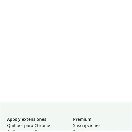
Apps y extensiones
Premium
Quillbot para Chrome
Suscripciones
Quillbot para Edge
Precios