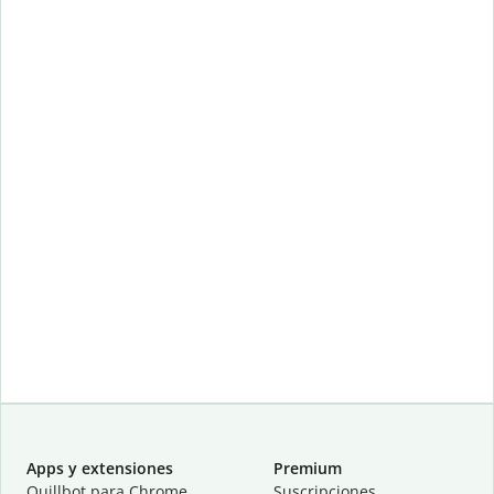
Apps y extensiones
Premium
Quillbot para Chrome
Suscripciones