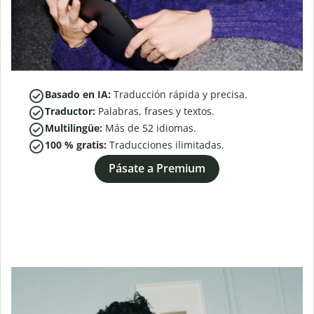
Basado en IA:
Traducción rápida y precisa.
Traductor:
Palabras, frases y textos.
Multilingüe:
Más de
52
idiomas.
100 % gratis:
Traducciones ilimitadas.
Pásate a Premium