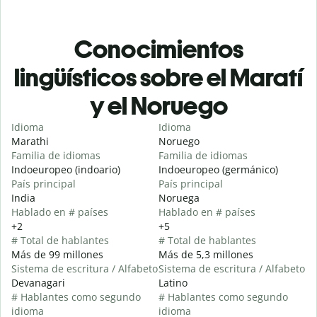
Conocimientos
lingüísticos sobre el Maratí
y el Noruego
Idioma
Idioma
Marathi
Noruego
Familia de idiomas
Familia de idiomas
Indoeuropeo (indoario)
Indoeuropeo (germánico)
País principal
País principal
India
Noruega
Hablado en # países
Hablado en # países
+2
+5
# Total de hablantes
# Total de hablantes
Más de 99 millones
Más de 5,3 millones
Sistema de escritura / Alfabeto
Sistema de escritura / Alfabeto
Devanagari
Latino
# Hablantes como segundo
# Hablantes como segundo
idioma
idioma