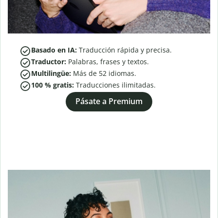
Basado en IA:
Traducción rápida y precisa.
Traductor:
Palabras, frases y textos.
Multilingüe:
Más de
52
idiomas.
100 % gratis:
Traducciones ilimitadas.
Pásate a Premium