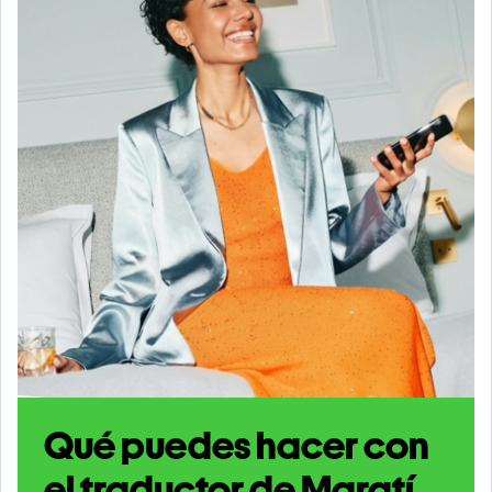
Qué puedes hacer con
el traductor de Maratí