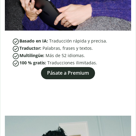
Basado en IA:
Traducción rápida y precisa.
Traductor:
Palabras, frases y textos.
Multilingüe:
Más de
52
idiomas.
100 % gratis:
Traducciones ilimitadas.
Pásate a Premium