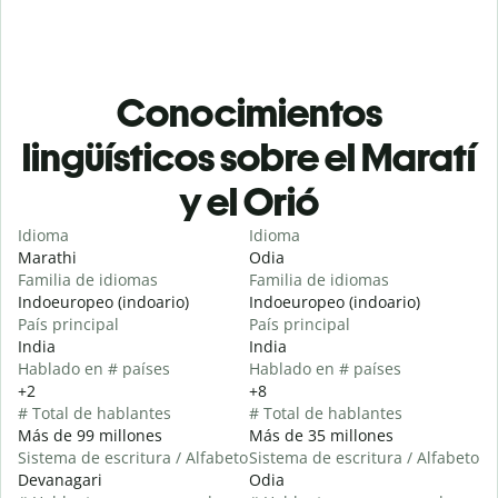
Conocimientos
lingüísticos sobre el Maratí
y el Orió
Idioma
Idioma
Marathi
Odia
Familia de idiomas
Familia de idiomas
Indoeuropeo (indoario)
Indoeuropeo (indoario)
País principal
País principal
India
India
Hablado en # países
Hablado en # países
+2
+8
# Total de hablantes
# Total de hablantes
Más de 99 millones
Más de 35 millones
Sistema de escritura / Alfabeto
Sistema de escritura / Alfabeto
Devanagari
Odia