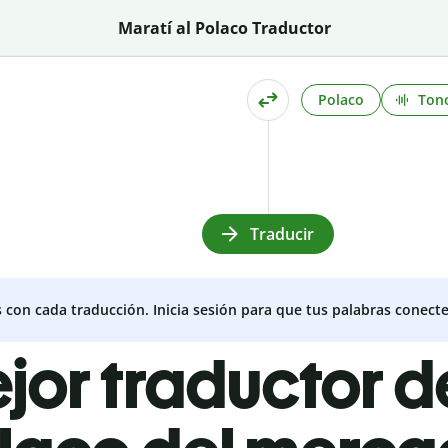
Maratí al Polaco Traductor
Polaco
Ton
Traducir
s con cada traducción. Inicia sesión para que tus palabras conecte
ejor traductor d