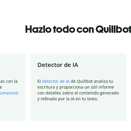
Hazlo todo con Quillbo
Detector de IA
as con la
El
detector de IA
de Quillbot analiza tu
e
escritura y proporciona un útil informe
umanizar
con detalles sobre el contenido generado
y refinado por la IA en tu texto.