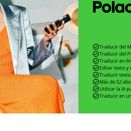
Polac
Traducir del M
Traducir del P
Traducir en lí
Editar texto y
Traducir texto
Más de 52 idi
Utilizar la IA 
Traducir en un