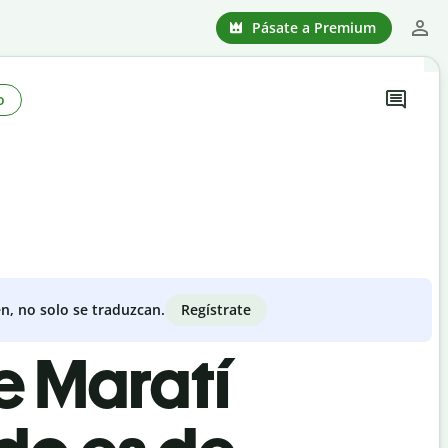
Pásate a Premium
o
Regístrate
n, no solo se traduzcan.
e Maratí