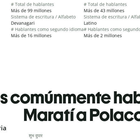
# Total de hablantes
# Total de hablantes
Más de 99 millones
Más de 43 millones
Sistema de escritura / Alfabeto
Sistema de escritura / Alf
Devanagari
Latino
# Hablantes como segundo idioma
# Hablantes como segund
Más de 16 millones
Más de 2 millones
es comúnmente ha
Maratí a Polac
ria
शुभ दुपार