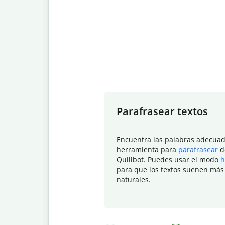
Slide 1 of 7
Parafrasear textos
Encuentra las palabras adecuad
herramienta para
parafrasear
d
Quillbot. Puedes usar el modo
h
para que los textos suenen más
naturales.