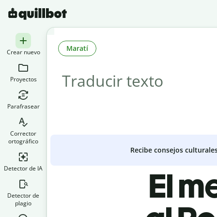
Maratí
Crear nuevo
Proyectos
Parafrasear
Corrector
ortográfico
Recibe consejos culturale
Detector de IA
El m
Detector de
plagio