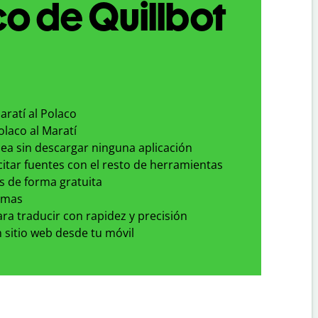
o de Quillbot
aratí al Polaco
olaco al Maratí
nea sin descargar ninguna aplicación
 citar fuentes con el resto de herramientas
s de forma gratuita
omas
para traducir con rapidez y precisión
 sitio web desde tu móvil