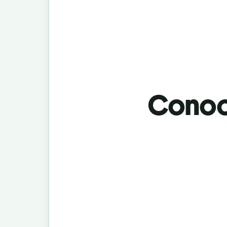
Conoci