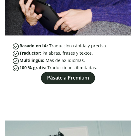
Basado en IA:
Traducción rápida y precisa.
Traductor:
Palabras, frases y textos.
Multilingüe:
Más de
52
idiomas.
100 % gratis:
Traducciones ilimitadas.
Pásate a Premium