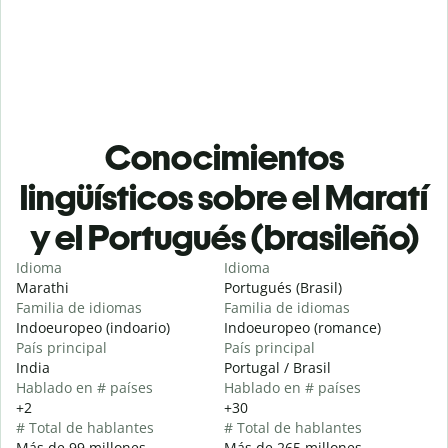
Conocimientos
lingüísticos sobre el Maratí
y el Portugués (brasileño)
Idioma
Idioma
Marathi
Portugués (Brasil)
Familia de idiomas
Familia de idiomas
Indoeuropeo (indoario)
Indoeuropeo (romance)
País principal
País principal
India
Portugal / Brasil
Hablado en # países
Hablado en # países
+2
+30
# Total de hablantes
# Total de hablantes
Más de 99 millones
Más de 265 millones