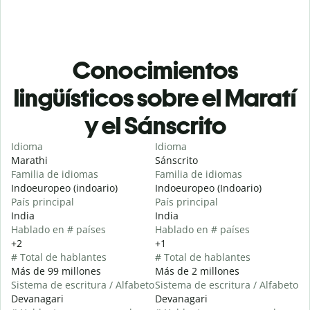
Conocimientos
lingüísticos sobre el Maratí
y el Sánscrito
Idioma
Idioma
Marathi
Sánscrito
Familia de idiomas
Familia de idiomas
Indoeuropeo (indoario)
Indoeuropeo (Indoario)
País principal
País principal
India
India
Hablado en # países
Hablado en # países
+2
+1
# Total de hablantes
# Total de hablantes
Más de 99 millones
Más de 2 millones
Sistema de escritura / Alfabeto
Sistema de escritura / Alfabeto
Devanagari
Devanagari