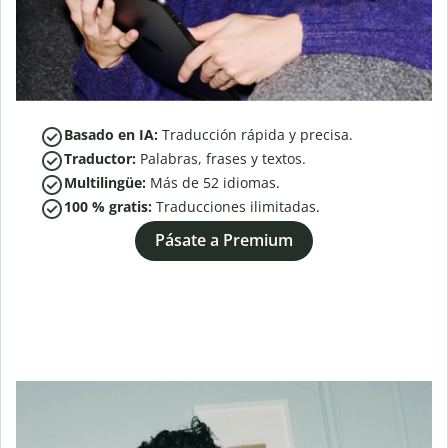
Basado en IA:
Traducción rápida y precisa.
Traductor:
Palabras, frases y textos.
Multilingüe:
Más de
52
idiomas.
100 % gratis:
Traducciones ilimitadas.
Pásate a Premium