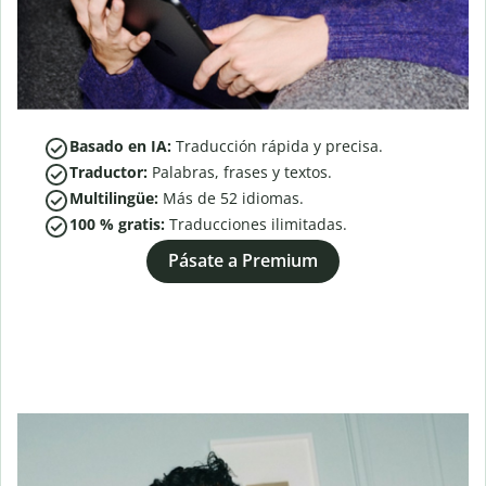
Basado en IA:
Traducción rápida y precisa.
Traductor:
Palabras, frases y textos.
Multilingüe:
Más de
52
idiomas.
100 % gratis:
Traducciones ilimitadas.
Pásate a Premium