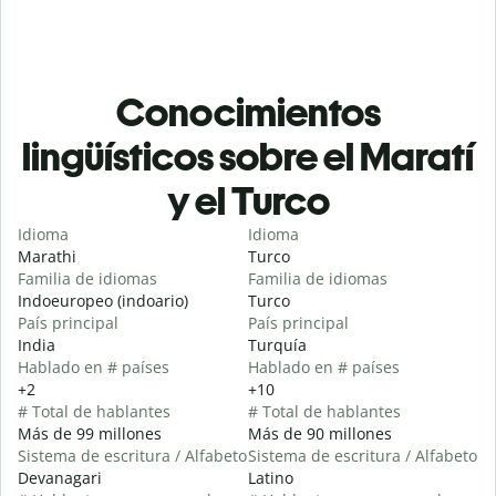
Conocimientos
lingüísticos sobre el Maratí
y el Turco
Idioma
Idioma
Marathi
Turco
Familia de idiomas
Familia de idiomas
Indoeuropeo (indoario)
Turco
País principal
País principal
India
Turquía
Hablado en # países
Hablado en # países
+2
+10
# Total de hablantes
# Total de hablantes
Más de 99 millones
Más de 90 millones
Sistema de escritura / Alfabeto
Sistema de escritura / Alfabeto
Devanagari
Latino