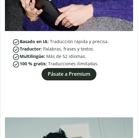
Basado en IA:
Traducción rápida y precisa.
Traductor:
Palabras, frases y textos.
Multilingüe:
Más de
52
idiomas.
100 % gratis:
Traducciones ilimitadas.
Pásate a Premium