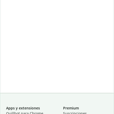
Apps y extensiones
Premium
Quillbot para Chrome
Suscripciones