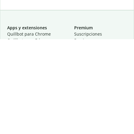
Apps y extensiones
Premium
Quillbot para Chrome
Suscripciones
Quillbot para Edge
Precios
Quillbot para Safari
Para equipos
Quillbot para Android
Afiliación
Quillbot para iOS
Solicita una demostración
Quillbot para Windows
Quillbot para macOS
Quillbot para Word
Herramientas
Empresa
Recursos de escritura
Acerca de
Corrección lingüística
Privacidad
Citas y originalidad
Empleos
Herramientas de IA
Centro de ayuda
Herramientas PDF
Contáctanos
Herramientas para
Recursos
imágenes
Otras herramientas