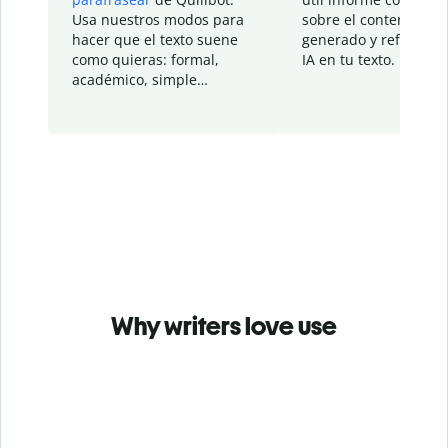
Usa nuestros modos para
sobre el contenido
hacer que el texto suene
generado y refinado p
como quieras: formal,
IA en tu texto.
académico, simple…
Why writers love use