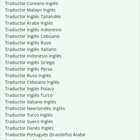
Traductor Coreano Inglés
Traductor Malayo Inglés
Traductor Inglés Tailandés
Traductor Árabe Inglés
Traductor Inglés Indonesio
Traductor Inglés Cebúano
Traductor Inglés Ruso
Traductor Inglés Italiano
Traductor Indonesio Inglés
Traductor Inglés Griego
Traductor Inglés Persa
Traductor Ruso Inglés
Traductor Cebúano Inglés
Traductor Inglés Polaco
Traductor Inglés Turco
Traductor Italiano Inglés
Traductor Neerlandés Inglés
Traductor Turco Inglés
Traductor Sueco Inglés
Traductor Danés Inglés
Traductor Portugués (brasileño) Árabe