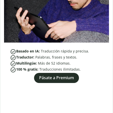
Basado en IA:
Traducción rápida y precisa.
Traductor:
Palabras, frases y textos.
Multilingüe:
Más de
52
idiomas.
100 % gratis:
Traducciones ilimitadas.
Pásate a Premium