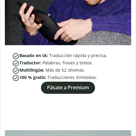
Basado en IA:
Traducción rápida y precisa.
Traductor:
Palabras, frases y textos.
Multilingüe:
Más de
52
idiomas.
100 % gratis:
Traducciones ilimitadas.
Pásate a Premium