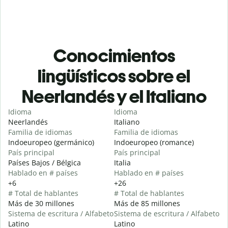
Conocimientos
lingüísticos sobre el
Neerlandés y el Italiano
Idioma
Idioma
Neerlandés
Italiano
Familia de idiomas
Familia de idiomas
Indoeuropeo (germánico)
Indoeuropeo (romance)
País principal
País principal
Países Bajos / Bélgica
Italia
Hablado en # países
Hablado en # países
+6
+26
# Total de hablantes
# Total de hablantes
Más de 30 millones
Más de 85 millones
Sistema de escritura / Alfabeto
Sistema de escritura / Alfabeto
Latino
Latino