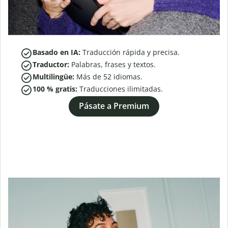
Basado en IA:
Traducción rápida y precisa.
Traductor:
Palabras, frases y textos.
Multilingüe:
Más de
52
idiomas.
100 % gratis:
Traducciones ilimitadas.
Pásate a Premium