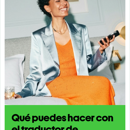
Qué puedes hacer con
el traductor de